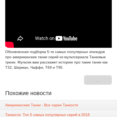
Обновленная подборка 5-ти самых популярных эпизодов
про американские танки серий из мультсериала Танковые
трюки. Мультик вам расскажет историю про такие танки как
T32, Шерман, Чаффи, T69 и T95.
-1
Похожие новости
Американские Танки - Все серии Танкости
Танкости: Топ 5 самых популярных серий в 2018