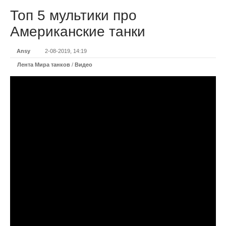
Топ 5 мультики про
Американские танки
Ansy
2-08-2019, 14:19
Лента Мира танков
/
Видео