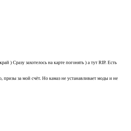
ай ) Сразу захотелось на карте погонять ) а тут RIP. Есть
о, призы за мой счёт. Но камаз не устанавливает моды и не