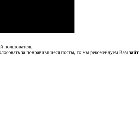
й пользователь.
олосовать за понравившиеся посты, то мы рекомендуем Вам
зайт