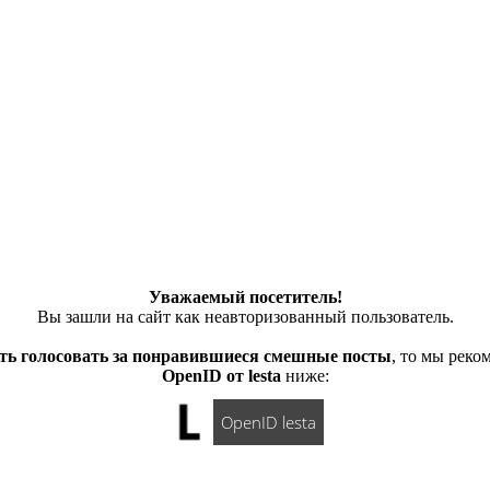
Уважаемый посетитель!
Вы зашли на сайт как неавторизованный пользователь.
ть голосовать за понравившиеся смешные посты
, то мы рек
OpenID от lesta
ниже:
OpenID lesta