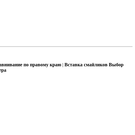
внивание по правому краю
|
Вставка смайликов
Выбор
ера