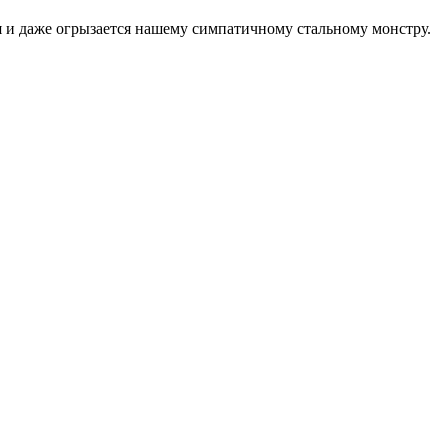
я и даже огрызается нашему симпатичному стальному монстру.