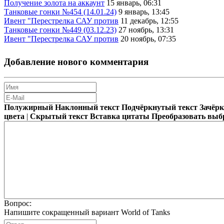
Получение золота на аккаунт
15 январь, 06:31
Танковые гонки №454 (14.01.24)
9 январь, 13:45
Ивент "Перестрелка САУ против
11 декабрь, 12:55
Танковые гонки №449 (03.12.23)
27 ноябрь, 13:31
Ивент "Перестрелка САУ против
20 ноябрь, 07:35
Добавление нового комментария
Полужирный
Наклонный текст
Подчёркнутый текст
Зачёр
цвета
|
Скрытый текст
Вставка цитаты
Преобразовать выб
Вопрос:
Напишите сокращенный вариант World of Tanks