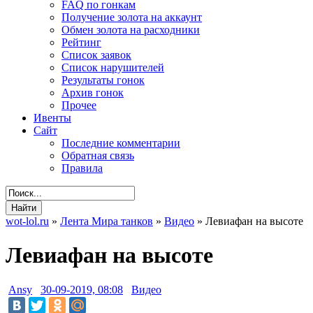
FAQ по гонкам
Получение золота на аккаунт
Обмен золота на расходники
Рейтинг
Список заявок
Список нарушителей
Результаты гонок
Архив гонок
Прочее
Ивенты
Сайт
Последние комментарии
Обратная связь
Правила
wot-lol.ru
»
Лента Мира танков
»
Видео
» Левиафан на высоте
Левиафан на высоте
Ansy
30-09-2019, 08:08
Видео