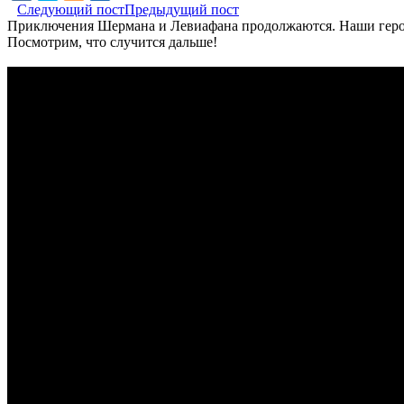
Следующий пост
Предыдущий пост
Приключения Шермана и Левиафана продолжаются. Наши герои п
Посмотрим, что случится дальше!