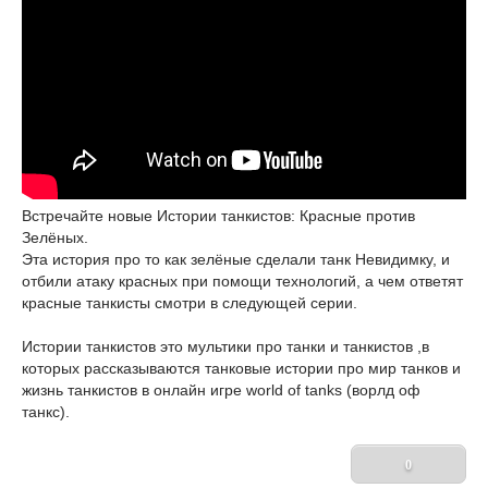
Встречайте новые Истории танкистов: Красные против
Зелёных.
Эта история про то как зелёные сделали танк Невидимку, и
отбили атаку красных при помощи технологий, а чем ответят
красные танкисты смотри в следующей серии.
Истории танкистов это мультики про танки и танкистов ,в
которых рассказываются танковые истории про мир танков и
жизнь танкистов в онлайн игре world of tanks (ворлд оф
танкс).
0