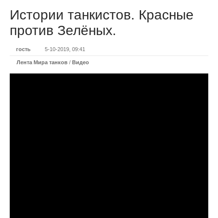
Истории танкистов. Красные
против Зелёных.
гость
5-10-2019, 09:41
Лента Мира танков
/
Видео