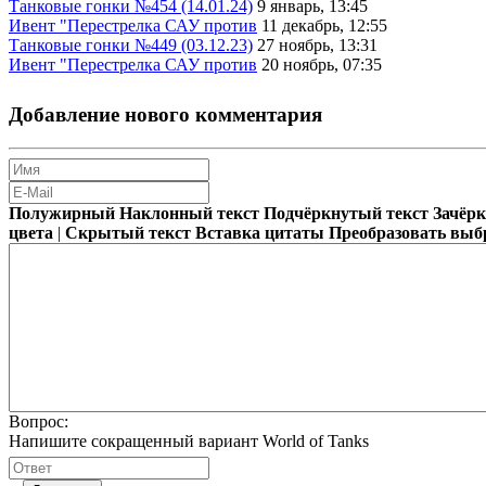
Танковые гонки №454 (14.01.24)
9 январь, 13:45
Ивент "Перестрелка САУ против
11 декабрь, 12:55
Танковые гонки №449 (03.12.23)
27 ноябрь, 13:31
Ивент "Перестрелка САУ против
20 ноябрь, 07:35
Добавление нового комментария
Полужирный
Наклонный текст
Подчёркнутый текст
Зачёр
цвета
|
Скрытый текст
Вставка цитаты
Преобразовать выб
Вопрос:
Напишите сокращенный вариант World of Tanks