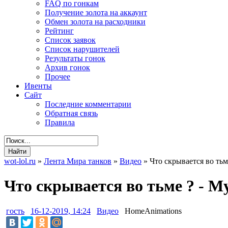
FAQ по гонкам
Получение золота на аккаунт
Обмен золота на расходники
Рейтинг
Список заявок
Список нарушителей
Результаты гонок
Архив гонок
Прочее
Ивенты
Сайт
Последние комментарии
Обратная связь
Правила
wot-lol.ru
»
Лента Мира танков
»
Видео
» Что скрывается во тьм
Что скрывается во тьме ? - М
гость
16-12-2019, 14:24
Видео
HomeAnimations