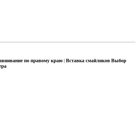
внивание по правому краю
|
Вставка смайликов
Выбор
ера