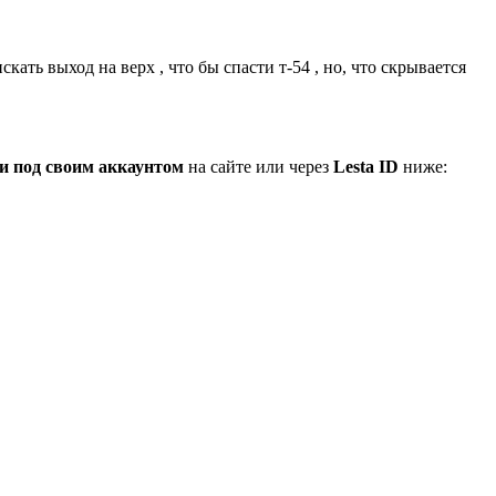
ать выход на верх , что бы спасти т-54 , но, что скрывается
и под своим аккаунтом
на сайте или через
Lesta ID
ниже: