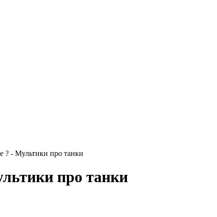
е ? - Мультики про танки
ультики про танки