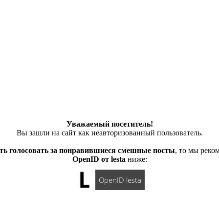
Уважаемый посетитель!
Вы зашли на сайт как неавторизованный пользователь.
ть голосовать за понравившиеся смешные посты
, то мы рек
OpenID от lesta
ниже:
OpenID lesta