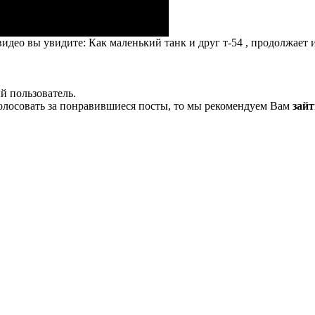
део вы увидите: Как маленький танк и друг т-54 , продолжает иск
й пользователь.
олосовать за понравившиеся посты, то мы рекомендуем Вам
зайт