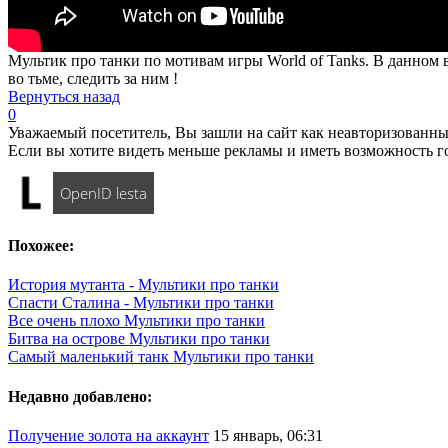
Мультик про танки по мотивам игры World of Tanks. В данном ви
во тьме, следить за ним !
Вернуться назад
0
Уважаемый посетитель, Вы зашли на сайт как неавторизованны
Если вы хотите видеть меньше рекламы и иметь возможность г
OpenID lesta
Похожее:
История мутанта - Мультики про танки
Спасти Сталина - Мультики про танки
Все очень плохо Мультики про танки
Битва на острове Мультики про танки
Самый маленький танк Мультики про танки
Недавно добавлено:
Получение золота на аккаунт
15 январь, 06:31