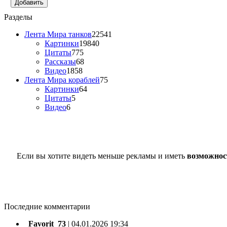
Добавить
Разделы
Лента Мира танков
22541
Картинки
19840
Цитаты
775
Рассказы
68
Видео
1858
Лента Мира кораблей
75
Картинки
64
Цитаты
5
Видео
6
Если вы хотите видеть меньше рекламы и иметь
возможнос
Последние комментарии
_Favorit_73
|
04.01.2026 19:34