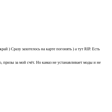
ай ) Сразу захотелось на карте погонять ) а тут RIP. Есть
о, призы за мой счёт. Но камаз не устанавливает моды и не