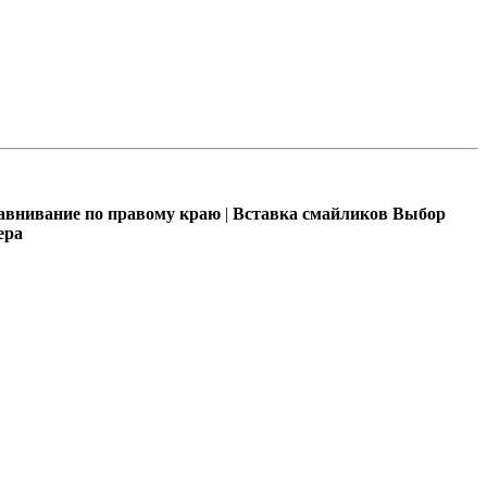
внивание по правому краю
|
Вставка смайликов
Выбор
ера