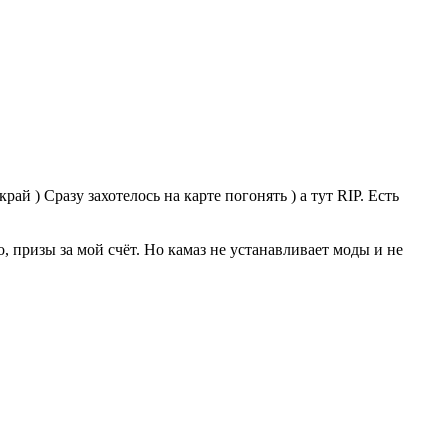
ай ) Сразу захотелось на карте погонять ) а тут RIP. Есть
о, призы за мой счёт. Но камаз не устанавливает моды и не