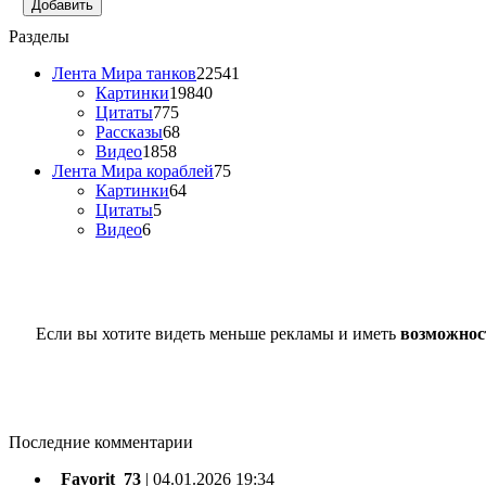
Добавить
Разделы
Лента Мира танков
22541
Картинки
19840
Цитаты
775
Рассказы
68
Видео
1858
Лента Мира кораблей
75
Картинки
64
Цитаты
5
Видео
6
Если вы хотите видеть меньше рекламы и иметь
возможнос
Последние комментарии
_Favorit_73
|
04.01.2026 19:34