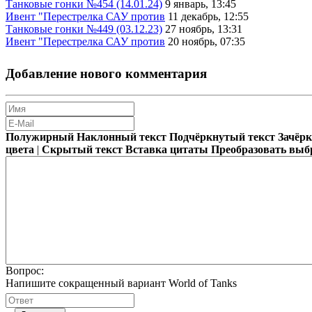
Танковые гонки №454 (14.01.24)
9 январь, 13:45
Ивент "Перестрелка САУ против
11 декабрь, 12:55
Танковые гонки №449 (03.12.23)
27 ноябрь, 13:31
Ивент "Перестрелка САУ против
20 ноябрь, 07:35
Добавление нового комментария
Полужирный
Наклонный текст
Подчёркнутый текст
Зачёр
цвета
|
Скрытый текст
Вставка цитаты
Преобразовать выб
Вопрос:
Напишите сокращенный вариант World of Tanks