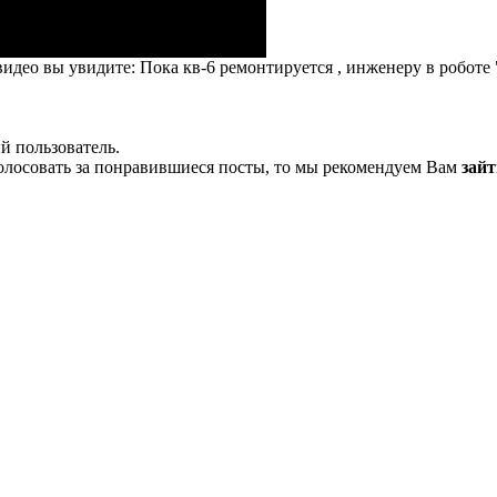
видео вы увидите: Пока кв-6 ремонтируется , инженеру в робот
й пользователь.
олосовать за понравившиеся посты, то мы рекомендуем Вам
зайт