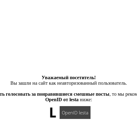
Уважаемый посетитель!
Вы зашли на сайт как неавторизованный пользователь.
ть голосовать за понравившиеся смешные посты
, то мы рек
OpenID от lesta
ниже:
OpenID lesta