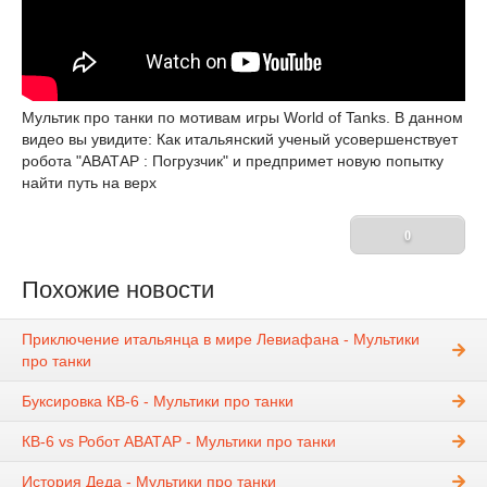
Мультик про танки по мотивам игры World of Tanks. В данном
видео вы увидите: Как итальянский ученый усовершенствует
робота "АВАТАР : Погрузчик" и предпримет новую попытку
найти путь на верх
0
Похожие новости
Приключение итальянца в мире Левиафана - Мультики
про танки
Буксировка КВ-6 - Мультики про танки
КВ-6 vs Робот АВАТАР - Мультики про танки
История Деда - Мультики про танки