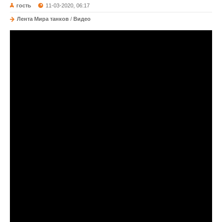
гость
11-03-2020, 06:17
Лента Мира танков
/
Видео