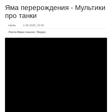
Яма перерождения - Мультики
про танки
гость
1-06-2020, 16:49
Лента Мира танков
/
Видео