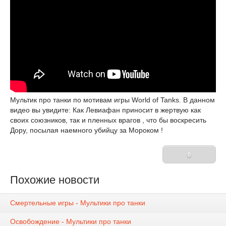
Мультик про танки по мотивам игры World of Tanks. В данном
видео вы увидите: Как Левиафан приносит в жертвую как
своих союзников, так и пленных врагов , что бы воскресить
Дору, посылая наемного убийцу за Мороком !
0
Похожие новости
Смертельные игры - Мультики про танки
Освобождение - Мультики про танки