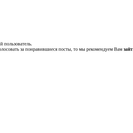
й пользователь.
олосовать за понравившиеся посты, то мы рекомендуем Вам
зайт