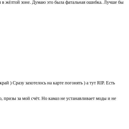
ел в жёлтой зоне. Думаю это была фатальная ошибка. Лучше бы
ай ) Сразу захотелось на карте погонять ) а тут RIP. Есть
о, призы за мой счёт. Но камаз не устанавливает моды и не