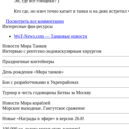
Эй, где все гонщики? )
Кто где, но изич точно катает в танки и на днях встретил
Посмотреть все комментарии
Интересные фан-ресурсы
WoT-News.com — Танковые новости
Новости Мира Танков
Интервью с рентгено-эндоваскулярным хирургом
Праздничные контейнеры
День рождения «Мира танков»
Бои с разработчиками в Укрепрайонах
Турнир в честь годовщины Битвы за Москву
Новости Мира кораблей
Морские выходные. Гангутское сражение
Новые «Награды в эфире» в версии 26.8!
100 000 ед. золота могут стать вашими!