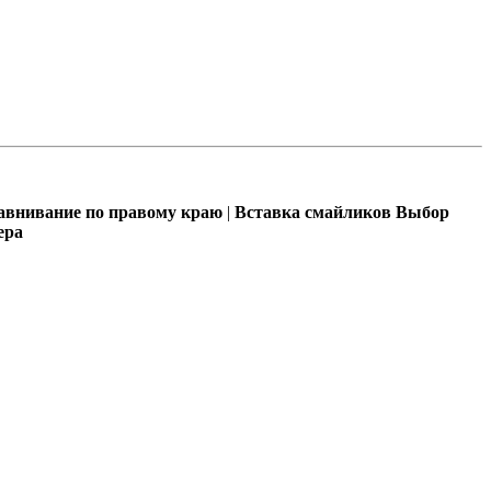
внивание по правому краю
|
Вставка смайликов
Выбор
ера