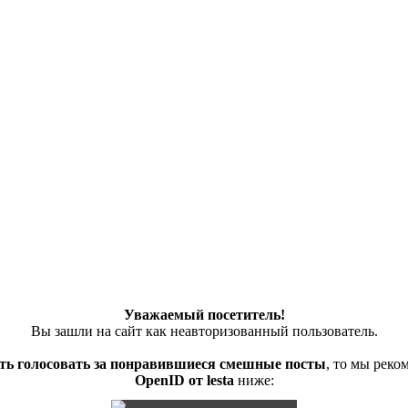
Уважаемый посетитель!
Вы зашли на сайт как неавторизованный пользователь.
ть голосовать за понравившиеся смешные посты
, то мы рек
OpenID от lesta
ниже: