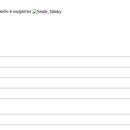
 чибо в надриске