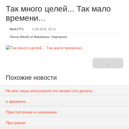
Так много целей... Так мало
времени...
Mark7771
1-03-2014, 03:11
Лента World of Warplanes
/
Картинки
+21
Похожие новости
Не все лишь могут,мало кто может это делать
о времени...
Преступление и наказание
Про раков