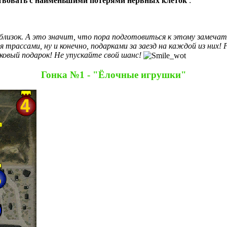
ствовать с наименьшими потерями нервных клеток
:
 близок. А это значит, что пора подготовиться к этому замеча
я трассами, ну и конечно, подарками за заезд на каждой из них
овый подарок! Не упускайте свой шанс!
Гонка №1 - "Ёлочные игрушки"