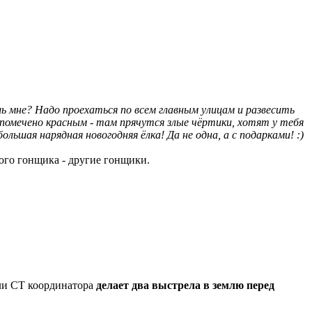
ь мне? Надо проехаться по всем главным улицам и развесить
е помечено красным - там прячутся злые чёртики, хотят у тебя
льшая нарядная новогодняя ёлка! Да не одна, а с подарками! :)
ого гонщика - другие гонщики.
ли СТ координатора
делает два выстрела в землю перед