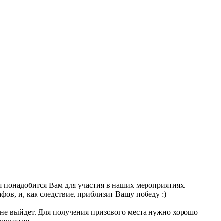
ая понадобится Вам для участия в наших мероприятиях.
в, и, как следствие, приблизит Вашу победу :)
о не выйдет. Для получения призового места нужно хорошо
оприятие.