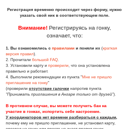
Регистрация временно происходит через форму, нужно
указать свой ник в соответствующем поле.
Внимание!
Регистрируясь на гонку,
означает, что:
1. Вы ознакомились с
правилами
и поняли их
(
краткая
версия правил
).
2. Прочитали
большой FAQ
.
3. Установили карту и
проверили
, что она установлена
правильно и работает.
4. Выполнили рекомендации из пункта "
Мне не пришло
приглашение на гонку
"
(проверили
отсутствие галочки
напротив пункта
"Принимать приглашения в Ангаре только от друзей”
).
В противном случае, вы можете получить бан на
участие в гонках, испортить себе настроение.
У координаторов нет времени разбираться с каждым
,
почему ему не пришло приглашение, не установил карту,
опоздал на гонку или просто не знает правил гонок.