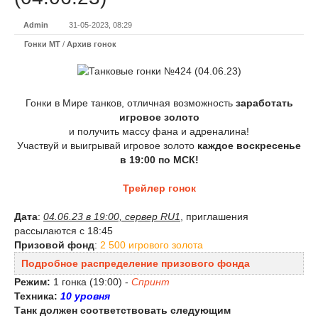
Admin
31-05-2023, 08:29
Гонки МТ
/
Архив гонок
Гонки в Мире танков, отличная возможность
заработать
игровое золото
и получить массу фана и адреналина!
Участвуй и выигрывай игровое золото
каждое воскресенье
в 19:00 по МСК!
Трейлер гонок
Дата
:
04.06.23 в 19:00, сервер RU1
, приглашения
рассылаются с 18:45
Призовой фонд
:
2 500 игрового золота
Подробное распределение призового фонда
Режим:
1 гонка (19:00) -
Спринт
Техника:
10 уровня
Танк должен соответствовать следующим