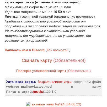
характеристикам (в топовой комплектации):
Максимальная скорость не менее 60 км/ч
Удельная мощность не менее 19,50 л.с./т
Являться гусеничной техникой (ограничение временное)
Прибавка к скорости или удельной мощности от
оборудования или полевой модернизации не учитывается.
Учитывается прибавка к скорости или удельной
мощности от турборежима, но не учитывается от
реактивных ускорителей.
Написать нам в Discord
(
Как написать
?)
Скачать карту
(Обязательно!)
Проверка установленной карты
(Обязательно!)
Установка карты:
Закрыть клиент игры
, сохраняем файл
wotrace_malinovka.wotmod
в папку
mods
Папка_с_игрой\
\1.20.1.0