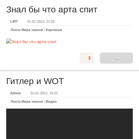
Знал бы что арта спит
LIRT
31-01-2012, 21:55
Лента Мира танков
/
Картинки
3
+4
Гитлер и WOT
Admin
31-01-2012, 19:32
Лента Мира танков
/
Видео