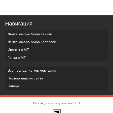
Навигация
Лента юмора Мира танков
Лента юмора Мира кораблей
Ивенты в МТ
Гонки в МТ
Все последние комментарии
Полная версия сайта
Наверх
Спасибо, что заглянули на wot-lol.ru!