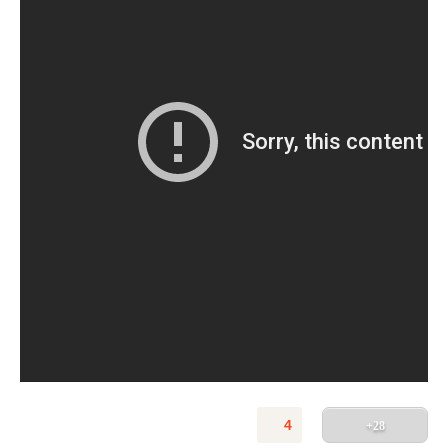
4
+28