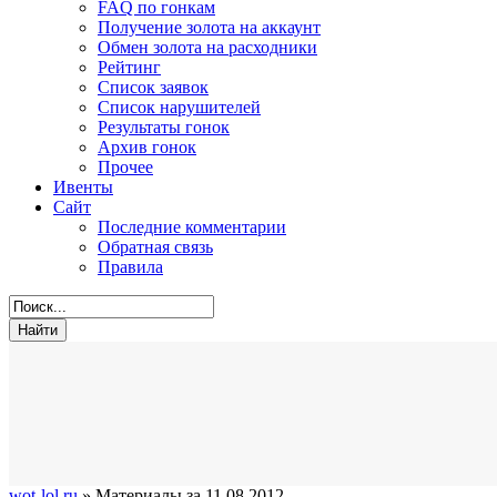
FAQ по гонкам
Получение золота на аккаунт
Обмен золота на расходники
Рейтинг
Список заявок
Список нарушителей
Результаты гонок
Архив гонок
Прочее
Ивенты
Сайт
Последние комментарии
Обратная связь
Правила
wot-lol.ru
» Материалы за 11.08.2012