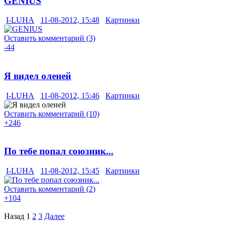
GENIUS
I-LUHA
11-08-2012, 15:48
Картинки
Оставить комментарий (3)
-44
Я видел оленей
I-LUHA
11-08-2012, 15:46
Картинки
Оставить комментарий (10)
+246
По тебе попал союзник...
I-LUHA
11-08-2012, 15:45
Картинки
Оставить комментарий (2)
+104
Назад
1
2
3
Далее