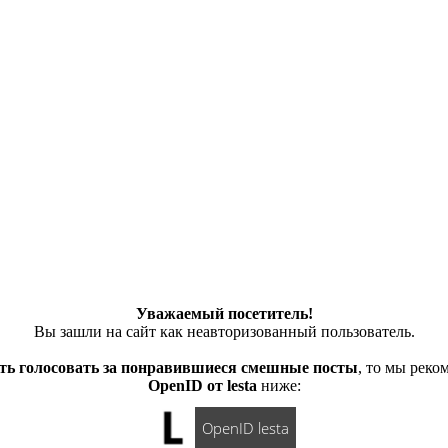
Уважаемый посетитель!
Вы зашли на сайт как неавторизованный пользователь.
ть голосовать за понравившиеся смешные посты
, то мы рек
OpenID от lesta
ниже:
OpenID lesta