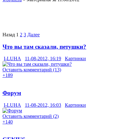
Назад
1
2
3
Далее
Что вы там сказали, петушки?
I-LUHA
11-08-2012, 16:19
Картинки
Оставить комментарий (13)
+189
Форум
I-LUHA
11-08-2012, 16:03
Картинки
Оставить комментарий (2)
+140