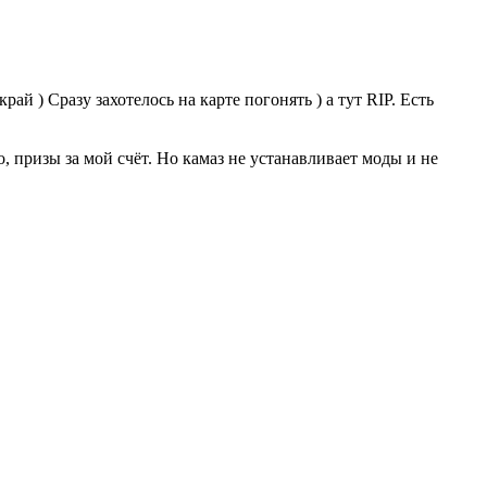
ай ) Сразу захотелось на карте погонять ) а тут RIP. Есть
о, призы за мой счёт. Но камаз не устанавливает моды и не