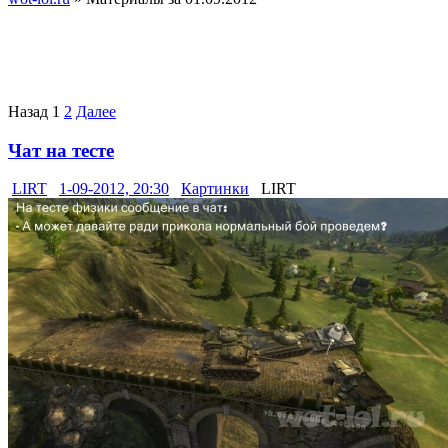
Назад
1
2
Далее
Чат на тесте
LIRT
1-09-2012, 20:30
Картинки
LIRT