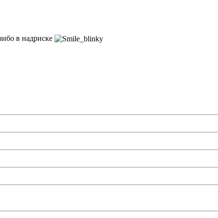
 чибо в надриске