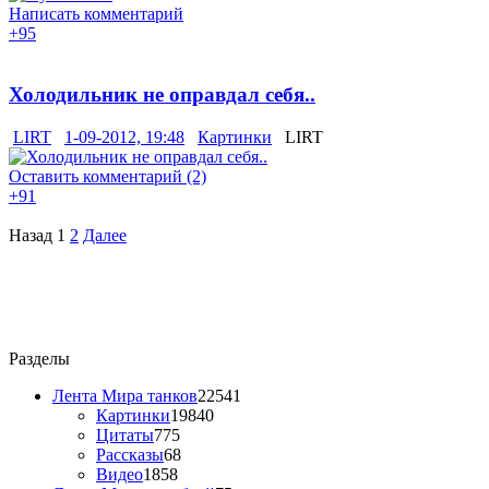
Написать комментарий
+95
Холодильник не оправдал себя..
LIRT
1-09-2012, 19:48
Картинки
LIRT
Оставить комментарий (2)
+91
Назад
1
2
Далее
Разделы
Лента Мира танков
22541
Картинки
19840
Цитаты
775
Рассказы
68
Видео
1858