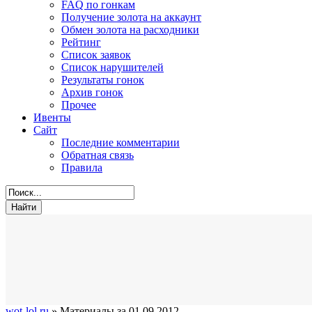
FAQ по гонкам
Получение золота на аккаунт
Обмен золота на расходники
Рейтинг
Список заявок
Список нарушителей
Результаты гонок
Архив гонок
Прочее
Ивенты
Сайт
Последние комментарии
Обратная связь
Правила
wot-lol.ru
» Материалы за 01.09.2012