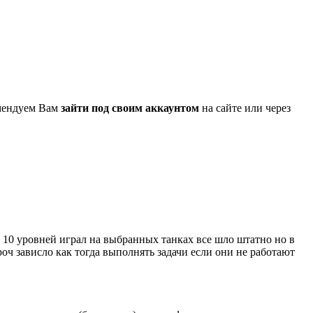
омендуем Вам
зайти под своим аккаунтом
на сайте или через
о 10 уровней играл на выбранных танках все шло штатно но в
роч зависло как тогда выполнять задачи если они не работают