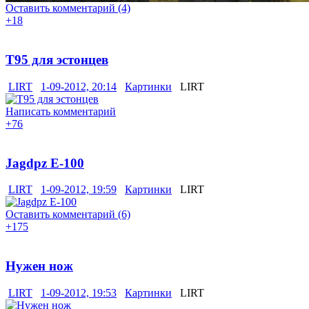
Оставить комментарий (4)
+18
Т95 для эстонцев
LIRT
1-09-2012, 20:14
Картинки
LIRT
Написать комментарий
+76
Jagdpz E-100
LIRT
1-09-2012, 19:59
Картинки
LIRT
Оставить комментарий (6)
+175
Нужен нож
LIRT
1-09-2012, 19:53
Картинки
LIRT