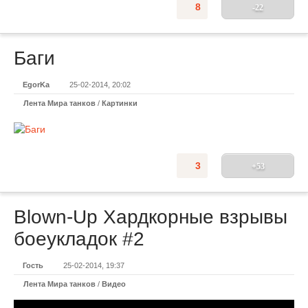
8
-22
Баги
EgorKa
25-02-2014, 20:02
Лента Мира танков
/
Картинки
3
+53
Blown-Up Хардкорные взрывы
боеукладок #2
Гость
25-02-2014, 19:37
Лента Мира танков
/
Видео