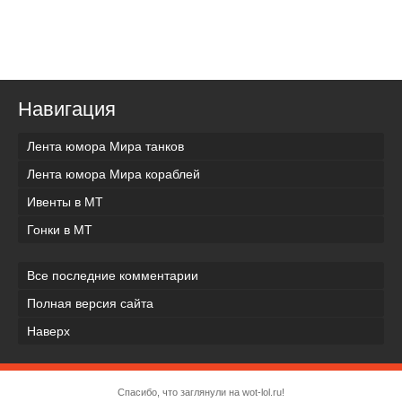
Навигация
Лента юмора Мира танков
Лента юмора Мира кораблей
Ивенты в МТ
Гонки в МТ
Все последние комментарии
Полная версия сайта
Наверх
Спасибо, что заглянули на wot-lol.ru!