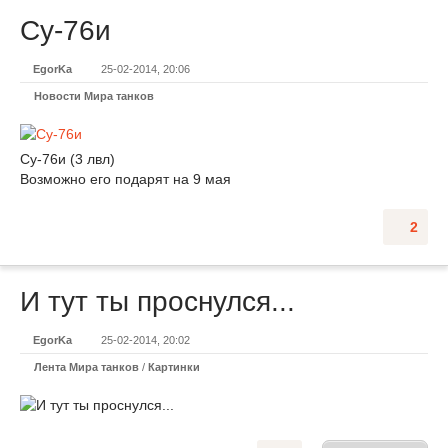
Су-76и
EgorKa
25-02-2014, 20:06
Новости Мира танков
Су-76и (3 лвл)
Возможно его подарят на 9 мая
2
И тут ты проснулся...
EgorKa
25-02-2014, 20:02
Лента Мира танков
/
Картинки