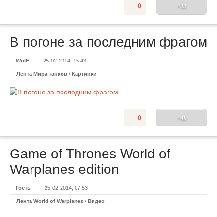
0
+33
В погоне за последним фрагом
WolF
25-02-2014, 15:43
Лента Мира танков
/
Картинки
0
+49
Game of Thrones World of
Warplanes edition
Гость
25-02-2014, 07:53
Лента World of Warplanes
/
Видео