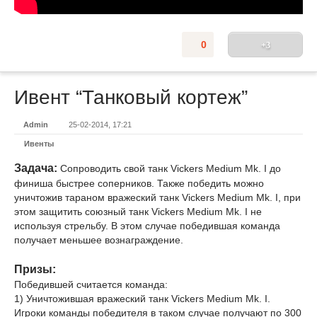
0
+3
Ивент “Танковый кортеж”
Admin
25-02-2014, 17:21
Ивенты
Задача:
Сопроводить свой танк Vickers Medium Mk. I до
финиша быстрее соперников. Также победить можно
уничтожив тараном вражеский танк Vickers Medium Mk. I, при
этом защитить союзный танк Vickers Medium Mk. I не
используя стрельбу. В этом случае победившая команда
получает меньшее вознаграждение.
Призы:
Победившей считается команда:
1) Уничтожившая вражеский танк Vickers Medium Mk. I.
Игроки команды победителя в таком случае получают по 300