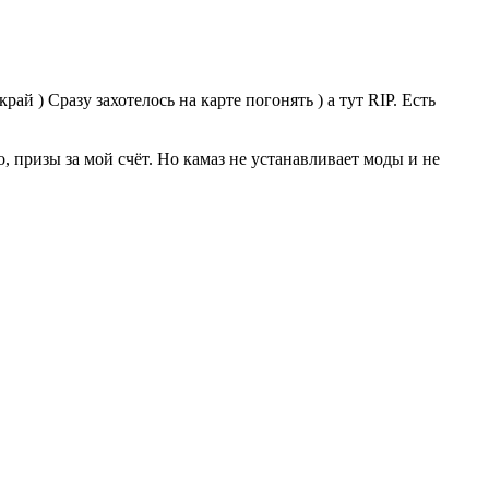
ай ) Сразу захотелось на карте погонять ) а тут RIP. Есть
о, призы за мой счёт. Но камаз не устанавливает моды и не