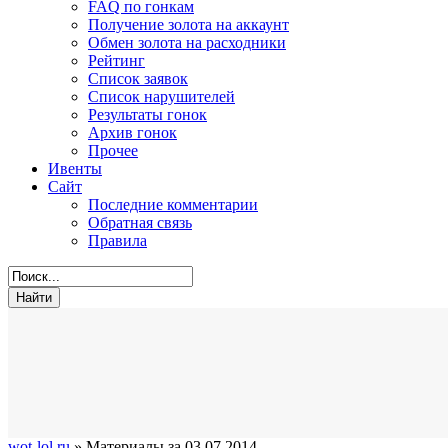
FAQ по гонкам
Получение золота на аккаунт
Обмен золота на расходники
Рейтинг
Список заявок
Список нарушителей
Результаты гонок
Архив гонок
Прочее
Ивенты
Сайт
Последние комментарии
Обратная связь
Правила
wot-lol.ru
» Материалы за 03.07.2014