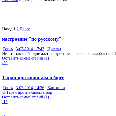
Назад
1
2
Далее
настроение "по русскому"
Гость
3-07-2014, 17:43
Цитаты
Ни что так не "поднимает настроение".....как с начала боя на т
Оставить комментарий (1)
-29
Таран противником в борт
Гость
3-07-2014, 14:36
Картинки
Оставить комментарий (1)
-15