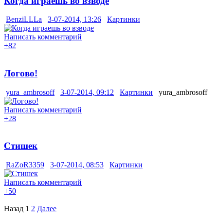
Когда играешь во взводе
BenziLLLa
3-07-2014, 13:26
Картинки
Написать комментарий
+82
Логово!
yura_ambrosoff
3-07-2014, 09:12
Картинки
yura_ambrosoff
Написать комментарий
+28
Стишек
RaZoR3359
3-07-2014, 08:53
Картинки
Написать комментарий
+50
Назад
1
2
Далее