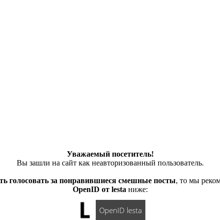
Уважаемый посетитель!
Вы зашли на сайт как неавторизованный пользователь.
ть голосовать за понравившиеся смешные посты
, то мы рек
OpenID от lesta
ниже:
OpenID lesta