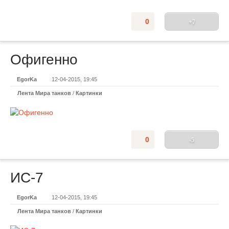
0
+7
Офигенно
EgorKa
12-04-2015, 19:45
Лента Мира танков
/
Картинки
0
-5
ИС-7
EgorKa
12-04-2015, 19:45
Лента Мира танков
/
Картинки