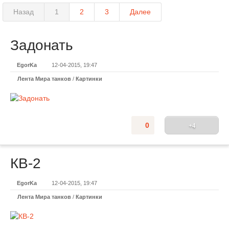
Назад
1
2
3
Далее
Задонать
EgorKa
12-04-2015, 19:47
Лента Мира танков
/
Картинки
0
+4
КВ-2
EgorKa
12-04-2015, 19:47
Лента Мира танков
/
Картинки