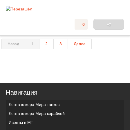
0
+7
Назад
1
2
3
Далее
Навигация
Лента юмора Мира танков
Лента юмора Мира кораблей
Ивенты в МТ