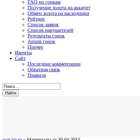
FAQ по гонкам
Получение золота на аккаунт
Обмен золота на расходники
Рейтинг
Список заявок
Список нарушителей
Результаты гонок
Архив гонок
Прочее
Ивенты
Сайт
Последние комментарии
Обратная связь
Правила
wot-lol.ru
» Материалы за 20.04.2015