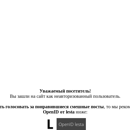
Уважаемый посетитель!
Вы зашли на сайт как неавторизованный пользователь.
ть голосовать за понравившиеся смешные посты
, то мы рек
OpenID от lesta
ниже:
OpenID lesta