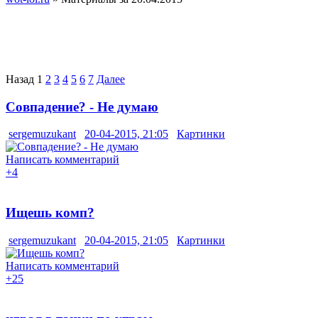
Назад
1
2
3
4
5
6
7
Далее
Совпадение? - Не думаю
sergemuzukant
20-04-2015, 21:05
Картинки
Написать комментарий
+4
Ищешь комп?
sergemuzukant
20-04-2015, 21:05
Картинки
Написать комментарий
+25