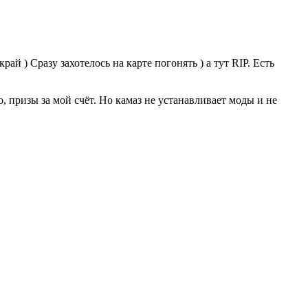
ай ) Сразу захотелось на карте погонять ) а тут RIP. Есть
о, призы за мой счёт. Но камаз не устанавливает моды и не