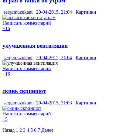
играя в танки по утрам
sergemuzukant
20-04-2015, 21:04
Картинки
Написать комментарий
+16
улучшенная вентиляция
sergemuzukant
20-04-2015, 21:04
Картинки
Написать комментарий
+16
скинь скриншот
sergemuzukant
20-04-2015, 21:03
Картинки
Написать комментарий
+5
Назад
1
2
3
4
5
6
7
Далее