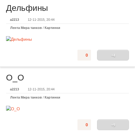
Дельфины
a2213
12-11-2015, 20:44
Лента Мира танков
/
Картинки
0
+4
О_О
a2213
12-11-2015, 20:44
Лента Мира танков
/
Картинки
0
+9