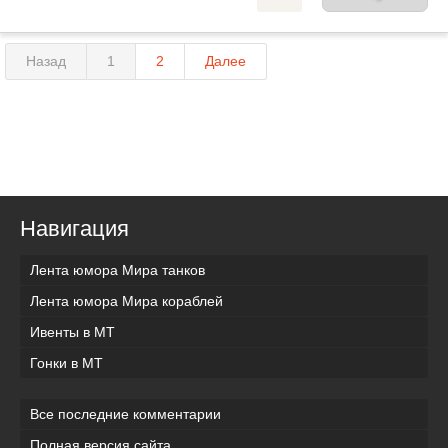
Назад
1
2
Далее
Навигация
Лента юмора Мира танков
Лента юмора Мира кораблей
Ивенты в МТ
Гонки в МТ
Все последние комментарии
Полная версия сайта