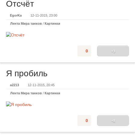
Отсчёт
EgorKa
12-11-2015, 23:00
Лента Мира танков
/
Картинки
0
+3
Я пробиль
a2213
12-11-2015, 20:45
Лента Мира танков
/
Картинки
0
+8