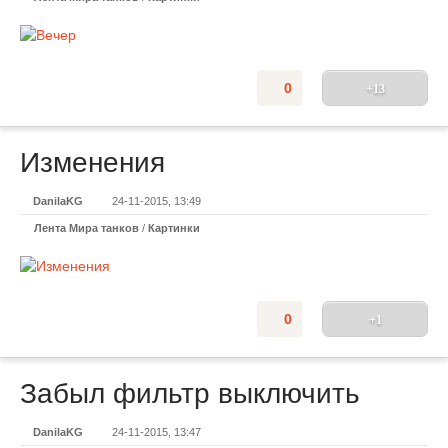
0
+13
Изменения
DanilaKG
24-11-2015, 13:49
Лента Мира танков
/
Картинки
0
+1
Забыл фильтр выключить
DanilaKG
24-11-2015, 13:47