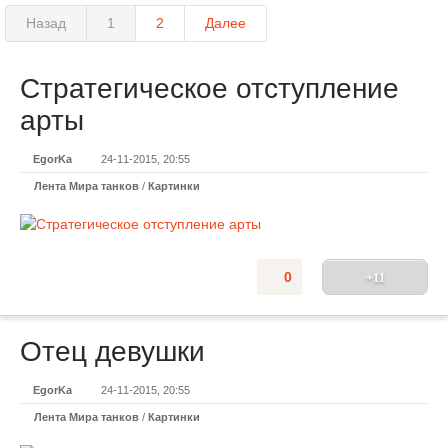
Назад
1
2
Далее
Стратегическое отступление
арты
EgorKa
24-11-2015, 20:55
Лента Мира танков
/
Картинки
0
+11
Отец девушки
EgorKa
24-11-2015, 20:55
Лента Мира танков
/
Картинки