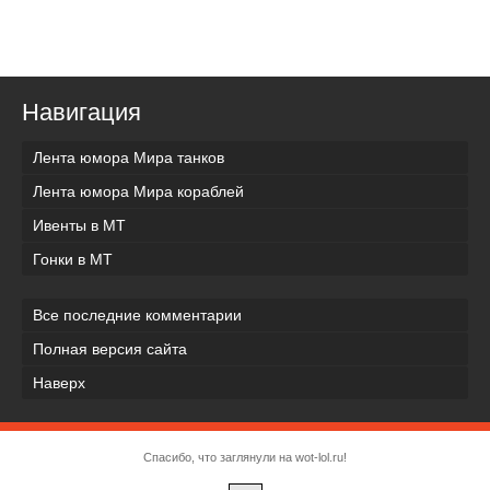
Навигация
Лента юмора Мира танков
Лента юмора Мира кораблей
Ивенты в МТ
Гонки в МТ
Все последние комментарии
Полная версия сайта
Наверх
Спасибо, что заглянули на wot-lol.ru!