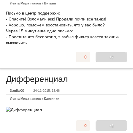
Лента Мира танков
/
Цитаты
Письмо в центр поддержки:
- Спасите! Взломали акк! Продали почти все танки!
- Хорошо, поможем восстановить, что у вас было?
Через 15 минут ещё одно письмо:
- Простите что беспокоил, я забыл фильтр класса техники
выключить...
0
+7
Дифференциал
DanilaKG
24-11-2015, 13:46
Лента Мира танков
/
Картинки
0
+3