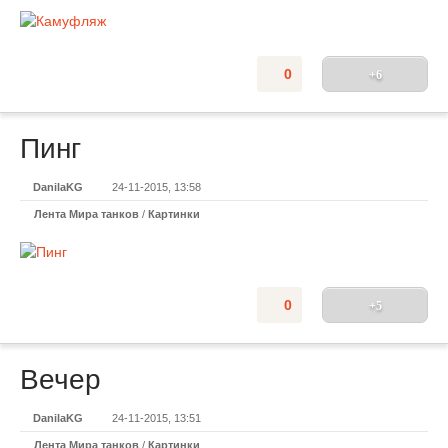
0
+6
Пинг
DanilaKG
24-11-2015, 13:58
Лента Мира танков
/
Картинки
0
+5
Вечер
DanilaKG
24-11-2015, 13:51
Лента Мира танков
/
Картинки