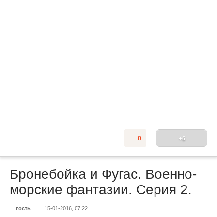
0
+6
Бронебойка и Фугас. Военно-
морские фантазии. Серия 2.
гость
15-01-2016, 07:22