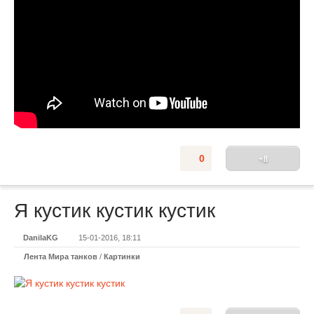
0
+8
Я кустик кустик кустик
DanilaKG
15-01-2016, 18:11
Лента Мира танков
/
Картинки