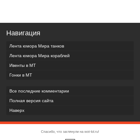
Навигация
Лента юмора Мира танков
Лента юмора Мира кораблей
Ивенты в МТ
Гонки в МТ
Все последние комментарии
Полная версия сайта
Наверх
Спасибо, что заглянули на wot-lol.ru!