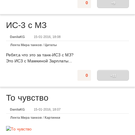
0
+9
ИС-3 с МЗ
DanilaKG
15-01-2016, 18:08
Лента Мира танков
/
Цитаты
Ребят,а что это за танк-ИС3 с МЗ?
Это ИС3 с Мамкиной Зарплаты...
0
+11
То чувство
DanilaKG
15-01-2016, 18:07
Лента Мира танков
/
Картинки