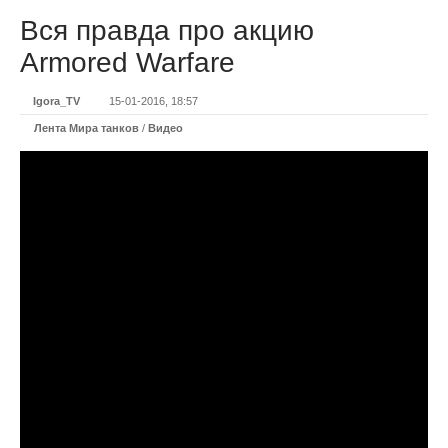
Вся правда про акцию
Armored Warfare
Igora_TV
15-01-2016, 18:57
Лента Мира танков
/
Видео