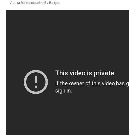
Лента Мира кораблей
/
Видео