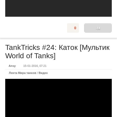
0
-14
TankTricks #24: Каток [Мультик
World of Tanks]
Ansy
15-01-2016, 07:21
Лента Мира танков
/
Видео