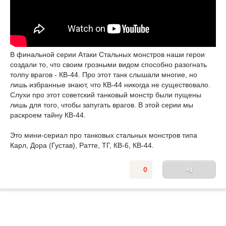
В финальной серии Атаки Стальных монстров наши герои
создали то, что своим грозными видом способно разогнать
толпу врагов - КВ-44. Про этот танк слышали многие, но
лишь избранные знают, что КВ-44 никогда не существовало.
Слухи про этот советский танковый монстр были пущены
лишь для того, чтобы запугать врагов. В этой серии мы
раскроем тайну КВ-44.
Это мини-сериал про танковых стальных монстров типа
Карл, Дора (Густав), Ратте, ТГ, КВ-6, КВ-44.
0
+1