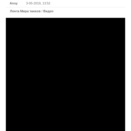
Ansy
3-05-2019, 13:52
Лента Мира танков
/
Видео