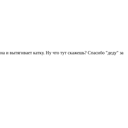
на и вытягивает катку. Ну что тут скажешь? Спасибо "деду" за