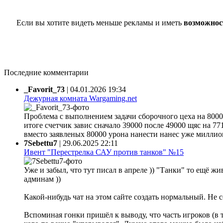
Если вы хотите видеть меньше рекламы и иметь
возможнос
Последние комментарии
_Favorit_73
|
04.01.2026 19:34
Дежурная комната Wargaming.net
Проблема с выполнением задачи сборочного цеха на 80000
итоге счетчик завис сначало 39000 после 49000 щяс на 77
вместо заявленых 80000 урона нанести нанес уже миллион 
7Sebettu7
|
29.06.2025 22:11
Ивент "Перестрелка САУ против танков" №15
Уже и забыл, что тут писал в апреле )) "Танки" то ещё жи
админам ))
Какой-нибудь чат на этом сайте создать нормальный. Не 
Вспоминая гонки пришёл к выводу, что часть игроков (в 