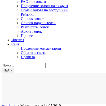
FAQ по гонкам
Получение золота на аккаунт
Обмен золота на расходники
Рейтинг
Список заявок
Список нарушителей
Результаты гонок
Архив гонок
Прочее
Ивенты
Сайт
Последние комментарии
Обратная связь
Правила
wot-lol.ru
» Материалы за 14.05.2019