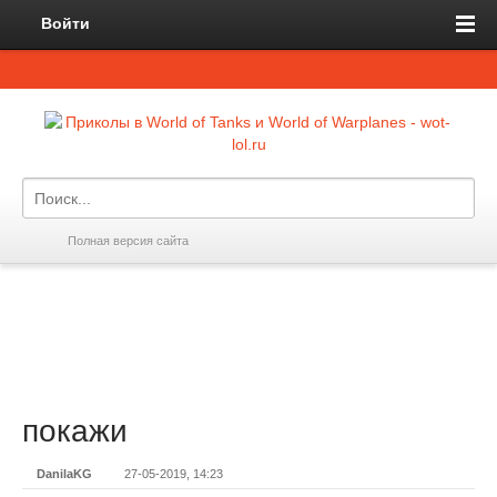
Войти
Полная версия сайта
покажи
DanilaKG
27-05-2019, 14:23