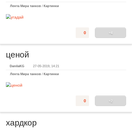
Лента Мира танков
/
Картинки
0
+4
ценой
DanilaKG
27-05-2019, 14:21
Лента Мира танков
/
Картинки
0
+2
хардкор