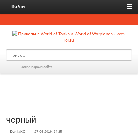
Войти
Полная версия сайта
черный
DanilaKG
27-06-2019, 14:25