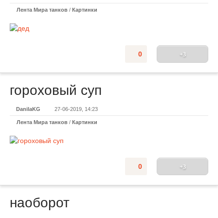
Лента Мира танков
/
Картинки
0
+3
гороховый суп
DanilaKG
27-06-2019, 14:23
Лента Мира танков
/
Картинки
0
+3
наоборот