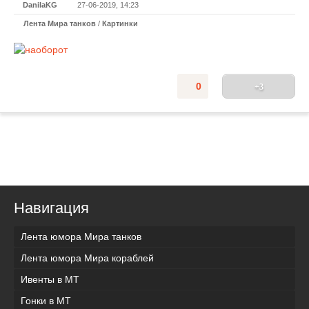
DanilaKG
27-06-2019, 14:23
Лента Мира танков
/
Картинки
0
+3
Навигация
Лента юмора Мира танков
Лента юмора Мира кораблей
Ивенты в МТ
Гонки в МТ