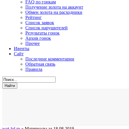
FAQ по гонкам
Получение золота на аккаунт
Обмен золота на расходники
Рейтинг
Список заявок
Список нарушителей
Результаты гонок
Архив гонок
Прочее
Ивенты
Сайт
Последние комментарии
Обратная связь
Правила
wot-lol.ru
» Материалы за 18.08.2019