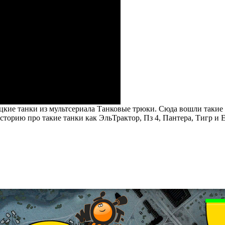
цкие танки из мультсериала Танковые трюки. Сюда вошли такие
торию про такие танки как ЭльТрактор, Пз 4, Пантера, Тигр и E