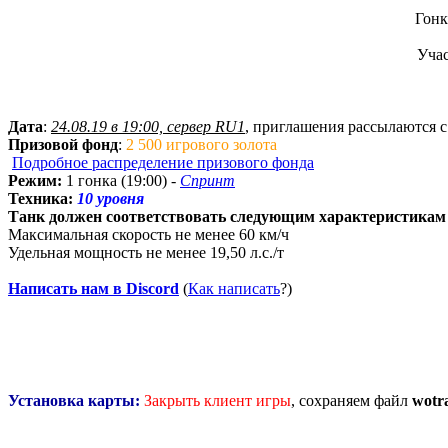
Гонк
Учас
Дата
:
24.08.19 в 19:00, сервер RU1
, приглашения рассылаются с
Призовой фонд
:
2 500 игрового золота
Подробное распределение призового фонда
Режим:
1 гонка (19:00) -
Спринт
Техника:
10 уровня
Танк должен соответствовать следующим характеристикам 
Максимальная скорость не менее 60 км/ч
Удельная мощность не менее 19,50 л.с./т
Написать нам в Discord
(
Как написать
?)
Установка карты:
Закрыть клиент игры
, сохраняем файл
wotr