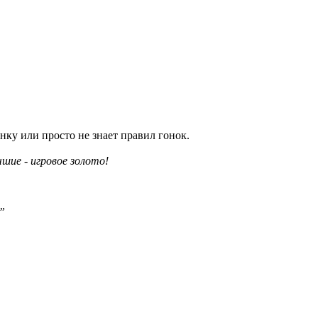
нку или просто не знает правил гонок.
чшие - игровое золото!
”