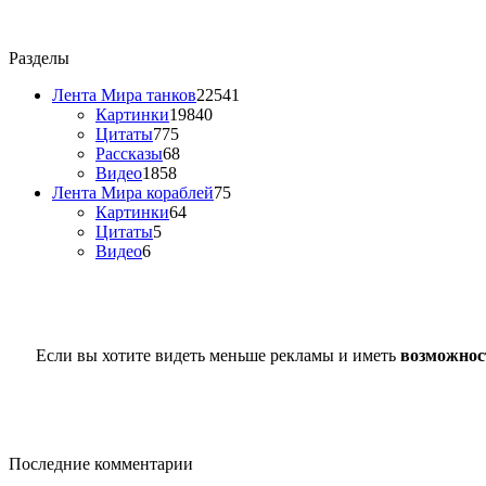
Разделы
Лента Мира танков
22541
Картинки
19840
Цитаты
775
Рассказы
68
Видео
1858
Лента Мира кораблей
75
Картинки
64
Цитаты
5
Видео
6
Если вы хотите видеть меньше рекламы и иметь
возможнос
Последние комментарии