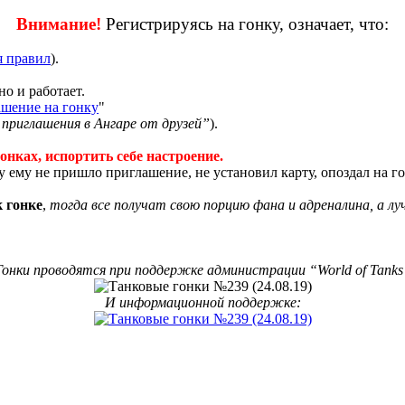
Внимание!
Регистрируясь на гонку, означает, что:
я правил
).
но и работает.
шение на гонку
"
приглашения в Ангаре от друзей”
).
онках, испортить себе настроение.
 ему не пришло приглашение, не установил карту, опоздал на го
к гонке
,
тогда все получат свою порцию фана и адреналина, а лу
Гонки проводятся при поддержке администрации “World of Tanks
И информационной поддержке: