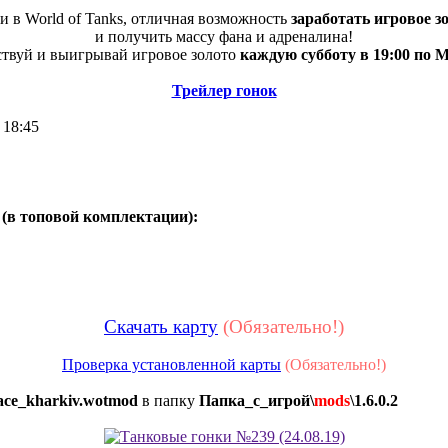
и в World of Tanks, отличная возможность
заработать игровое з
и получить массу фана и адреналина!
твуй и выигрывай игровое золото
каждую субботу в 19:00 по 
Трейлер гонок
 18:45
(в топовой комплектации):
Скачать карту
(Обязательно!)
Проверка установленной карты
(Обязательно!)
ace_kharkiv.wotmod
в папку
Папка_с_игрой\
mods
\1.6.0.2