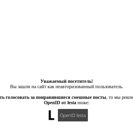
Уважаемый посетитель!
Вы зашли на сайт как неавторизованный пользователь.
ть голосовать за понравившиеся смешные посты
, то мы рек
OpenID от lesta
ниже:
OpenID lesta