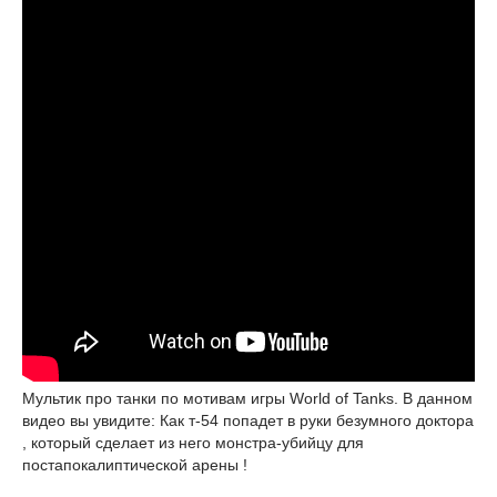
Мультик про танки по мотивам игры World of Tanks. В данном
видео вы увидите: Как т-54 попадет в руки безумного доктора
, который сделает из него монстра-убийцу для
постапокалиптической арены !