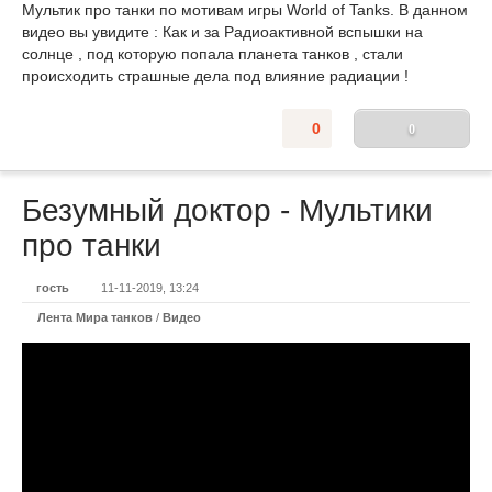
Мультик про танки по мотивам игры World of Tanks. В данном
видео вы увидите : Как и за Радиоактивной вспышки на
солнце , под которую попала планета танков , стали
происходить страшные дела под влияние радиации !
0
0
Безумный доктор - Мультики
про танки
гость
11-11-2019, 13:24
Лента Мира танков
/
Видео