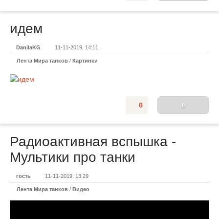
идем
DanilaKG
11-11-2019, 14:11
Лента Мира танков
/
Картинки
0
0
Радиоактивная вспышка -
Мультики про танки
гость
11-11-2019, 13:29
Лента Мира танков
/
Видео