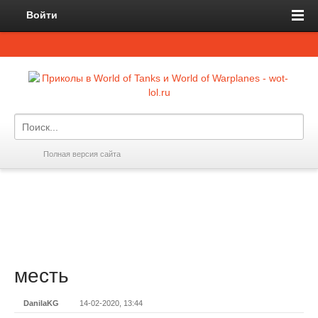
Войти
Полная версия сайта
месть
DanilaKG
14-02-2020, 13:44