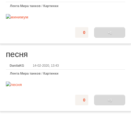
Лента Мира танков
/
Картинки
0
+1
песня
DanilaKG
14-02-2020, 13:43
Лента Мира танков
/
Картинки
0
+3