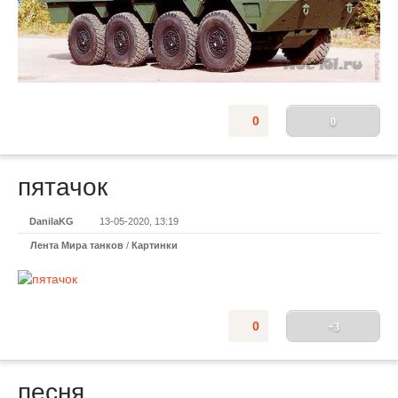
0
0
пятачок
DanilaKG
13-05-2020, 13:19
Лента Мира танков
/
Картинки
0
+3
песня