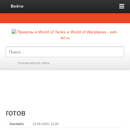
Войти
Полная версия сайта
готов
DanilaKG
13-05-2020, 13:20