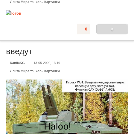
Лента Мира танков
/
Картинки
0
0
введут
DanilaKG
13-05-2020, 13:19
Лента Мира танков
/
Картинки