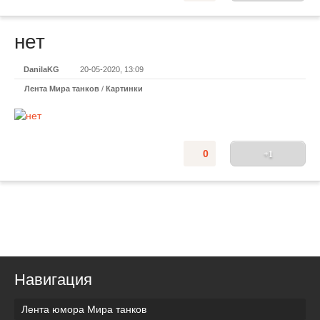
нет
DanilaKG
20-05-2020, 13:09
Лента Мира танков
/
Картинки
0
+1
Навигация
Лента юмора Мира танков