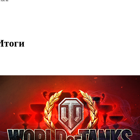
 Итоги