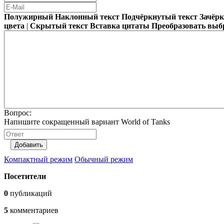
Полужирный
Наклонный текст
Подчёркнутый текст
Зачёр
цвета
|
Скрытый текст
Вставка цитаты
Преобразовать выб
Вопрос:
Напишите сокращенный вариант World of Tanks
Добавить
Компактный режим
Обычный режим
Посетители
0
публикаций
5
комментариев