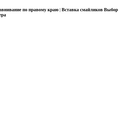
внивание по правому краю
|
Вставка смайликов
Выбор
ера