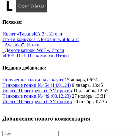
OpenID lesta
Похожее:
Ивент «ТараньКА 3». Итоги
Итоги конкурса "Логотип wot-lol.ru"
“Avatarka”. Итоги
«Демотиваторы WoT». Итоги
«FFFUUUUUU комикс». Итоги
Недавно добавлено:
Получение золота на аккаунт
15 январь, 06:31
Танковые гонки №454 (14.01.24)
9 январь, 13:45
Ивент "Перестрелка САУ против
11 декабрь, 12:55
Танковые гонки №449 (03.12.23)
27 ноябрь, 13:31
Ивент "Перестрелка САУ против
20 ноябрь, 07:35
Добавление нового комментария