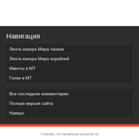
Навигация
Лента юмора Мира танков
Лента юмора Мира кораблей
Ивенты в МТ
Гонки в МТ
Все последние комментарии
Полная версия сайта
Наверх
Спасибо, что заглянули на wot-lol.ru!