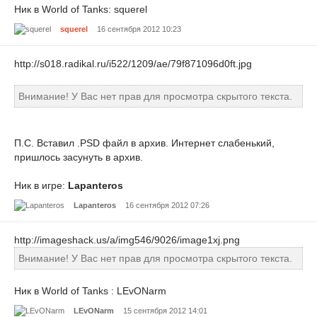
Ник в World of Tanks: squerel
squerel
16 сентября 2012 10:23
http://s018.radikal.ru/i522/1209/ae/79f871096d0ft.jpg
Внимание! У Вас нет прав для просмотра скрытого текста.
П.С. Вставил .PSD файл в архив. Интернет слабенький,
пришлось засунуть в архив.
Ник в игре:
Lapanteros
Lapanteros
16 сентября 2012 07:26
http://imageshack.us/a/img546/9026/image1xj.png
Внимание! У Вас нет прав для просмотра скрытого текста.
Ник в World of Tanks : LEvONarm
LEvONarm
15 сентября 2012 14:01