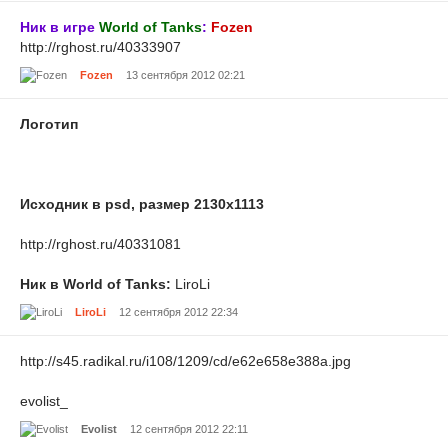
Ник в игре
World of Tanks
:
Fozen
http://rghost.ru/40333907
Fozen
13 сентября 2012 02:21
Логотип
Исходник в psd, размер 2130х1113
http://rghost.ru/40331081
Ник в World of Tanks:
LiroLi
LiroLi
12 сентября 2012 22:34
http://s45.radikal.ru/i108/1209/cd/e62e658e388a.jpg
evolist_
Evolist
12 сентября 2012 22:11