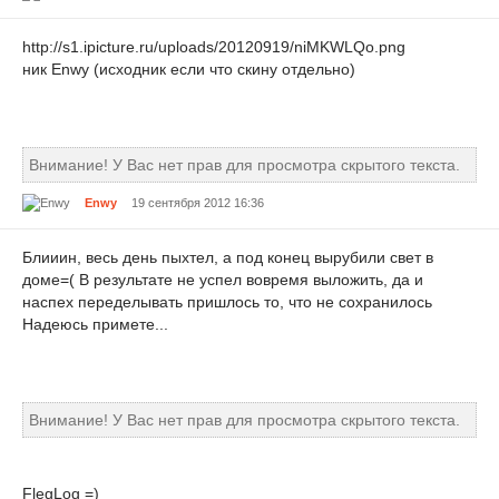
http://s1.ipicture.ru/uploads/20120919/niMKWLQo.png
ник Enwy (исходник если что скину отдельно)
Внимание! У Вас нет прав для просмотра скрытого текста.
Enwy
19 сентября 2012 16:36
Блииин, весь день пыхтел, а под конец вырубили свет в
доме=( В результате не успел вовремя выложить, да и
наспех переделывать пришлось то, что не сохранилось
Надеюсь примете...
Внимание! У Вас нет прав для просмотра скрытого текста.
FlegLog =)