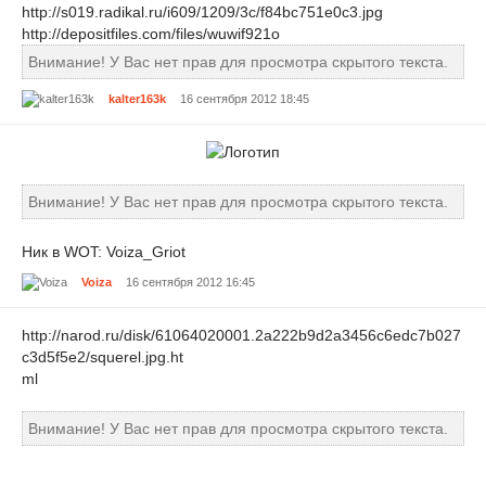
http://s019.radikal.ru/i609/1209/3c/f84bc751e0c3.jpg
http://depositfiles.com/files/wuwif921o
Внимание! У Вас нет прав для просмотра скрытого текста.
kalter163k
16 сентября 2012 18:45
Внимание! У Вас нет прав для просмотра скрытого текста.
Ник в WOT: Voiza_Griot
Voiza
16 сентября 2012 16:45
http://narod.ru/disk/61064020001.2a222b9d2a3456c6edc7b027
c3d5f5e2/squerel.jpg.ht
ml
Внимание! У Вас нет прав для просмотра скрытого текста.