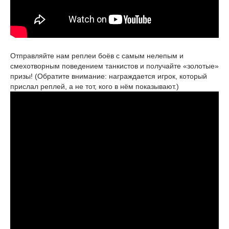
Отправляйте нам реплеи боёв с самым нелепым и
смехотворным поведением танкистов и получайте «золотые»
призы! (Обратите внимание: награждается игрок, который
прислал реплей, а не тот, кого в нём показывают.)