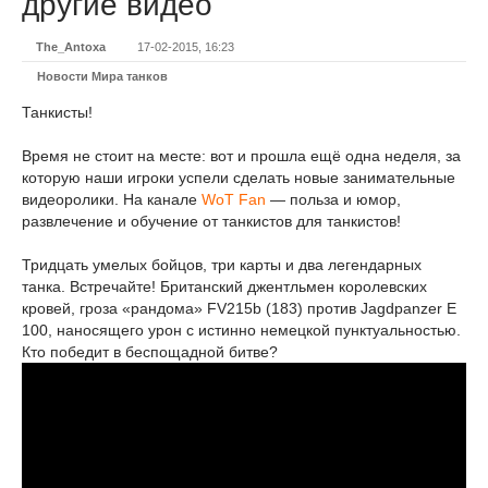
другие видео
The_Antoxa
17-02-2015, 16:23
Новости Мира танков
Танкисты!
Время не стоит на месте: вот и прошла ещё одна неделя, за
которую наши игроки успели сделать новые занимательные
видеоролики. На канале
WoT Fan
— польза и юмор,
развлечение и обучение от танкистов для танкистов!
Тридцать умелых бойцов, три карты и два легендарных
танка. Встречайте! Британский джентльмен королевских
кровей, гроза «рандома» FV215b (183) против Jagdpanzer E
100, наносящего урон с истинно немецкой пунктуальностью.
Кто победит в беспощадной битве?