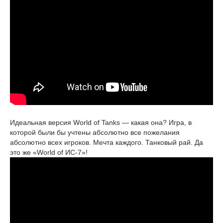
Идеальная версия World of Tanks — какая она? Игра, в
которой были бы учтены абсолютно все пожелания
абсолютно всех игроков. Мечта каждого. Танковый рай. Да
это же «World of ИС-7»!