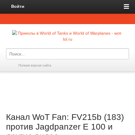
Войти
Полная версия сайта
Канал WoT Fan: FV215b (183)
против Jagdpanzer E 100 и