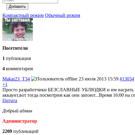
Добавить
Компактный режим
Обычный режим
Посетители
1
публикация
4
комментария
Makar23_T34
23 июля 2013 15:59
#13034
+1
Просто разработчики БЕЗСЛАВНЫЕ УБЛЮДКИ и им насрать на с
аккаунт,вот тогда посмотрим как они запоют...Время 16:00 на с
Цитата
Добрый админ
Администратор
2209
публикаций