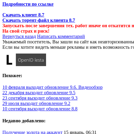
Подробности по ссылке
Скачать клиент 8.7
Скачать торент-файл клиента 8.7
Запускать после завершения тех. работ иначе он откатится н
На свой страх и риск!
Вернуться назад
Написать комментарий
Уважаемый посетитель, Вы зашли на сайт как неавторизованны
Если вы хотите видеть меньше рекламы и иметь возможность г
OpenID lesta
Похожее:
10 февраля выходит обновление 9.6. Видеообзор
22 декабря выходит обновление 9.5
23 сентября выходит обновление 9.3
29 июля выходит обновление 9.2
10 сентября выходит обновление 8.8
Недавно добавлено:
Получение золота на аккаунт
15 январь, 06:31