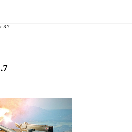
е 8.7
.7