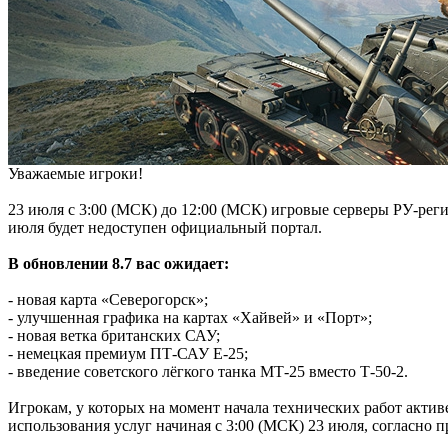
Уважаемые игроки!
23 июля с 3:00 (МСК) до 12:00 (МСК) игровые серверы РУ-реги
июля будет недоступен официальный портал.
В обновлении 8.7 вас ожидает:
- новая карта «Северогорск»;
- улучшенная графика на картах «Хайвей» и «Порт»;
- новая ветка британских САУ;
- немецкая премиум ПТ-САУ Е-25;
- введение советского лёгкого танка МТ-25 вместо Т-50-2.
Игрокам, у которых на момент начала технических работ акти
использования услуг начиная с 3:00 (МСК) 23 июля, согласно п