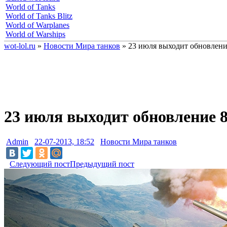
World of Tanks
World of Tanks Blitz
World of Warplanes
World of Warships
wot-lol.ru
»
Новости Мира танков
» 23 июля выходит обновлени
23 июля выходит обновление 8
Admin
22-07-2013, 18:52
Новости Мира танков
Следующий пост
Предыдущий пост