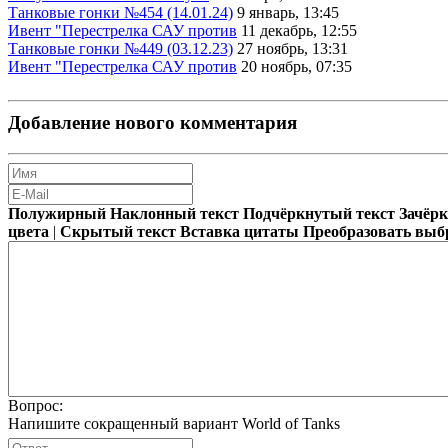
Танковые гонки №454 (14.01.24)
9 январь, 13:45
Ивент "Перестрелка САУ против
11 декабрь, 12:55
Танковые гонки №449 (03.12.23)
27 ноябрь, 13:31
Ивент "Перестрелка САУ против
20 ноябрь, 07:35
Добавление нового комментария
Полужирный
Наклонный текст
Подчёркнутый текст
Зачёр
цвета
|
Скрытый текст
Вставка цитаты
Преобразовать выб
Вопрос:
Напишите сокращенный вариант World of Tanks