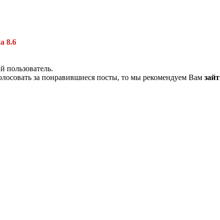
а 8.6
й пользователь.
олосовать за понравившиеся посты, то мы рекомендуем Вам
зайт