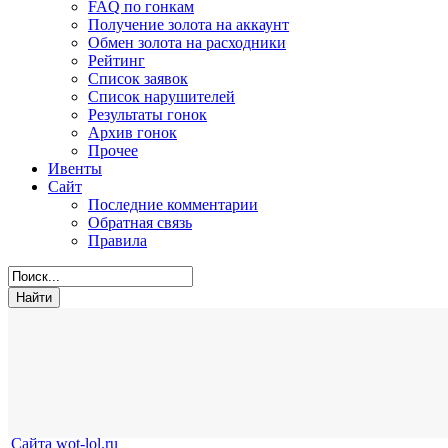
FAQ по гонкам
Получение золота на аккаунт
Обмен золота на расходники
Рейтинг
Список заявок
Список нарушителей
Результаты гонок
Архив гонок
Прочее
Ивенты
Сайт
Последние комментарии
Обратная связь
Правила
Сайта wot-lol.ru