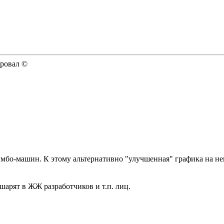
ировал ©
мбо-машин. К этому альтернативно "улучшенная" графика на нек
 шарят в ЖЖ разработчиков и т.п. лиц.