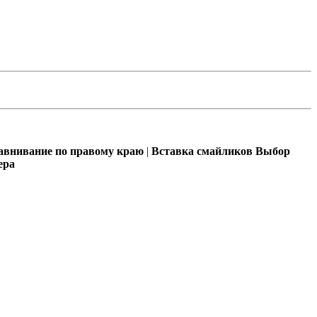
внивание по правому краю
|
Вставка смайликов
Выбор
ера