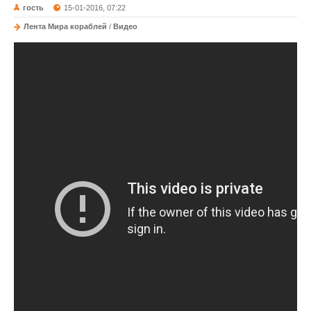
гость
15-01-2016, 07:22
Лента Мира кораблей
/
Видео