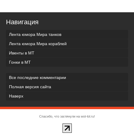
Навигация
Лента юмора Мира танков
Лента юмора Мира кораблей
Ивенты в МТ
Гонки в МТ
Все последние комментарии
Полная версия сайта
Наверх
Спасибо, что заглянули на wot-lol.ru!