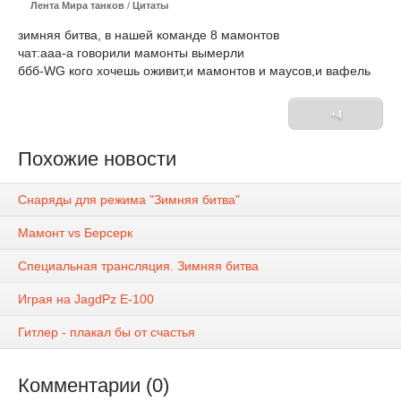
Лента Мира танков
/
Цитаты
зимняя битва, в нашей команде 8 мамонтов
чат:ааа-а говорили мамонты вымерли
ббб-WG кого хочешь оживит,и мамонтов и маусов,и вафель
+4
Похожие новости
Снаряды для режима "Зимняя битва"
Мамонт vs Берсерк
Специальная трансляция. Зимняя битва
Играя на JagdPz E-100
Гитлер - плакал бы от счастья
Комментарии (0)