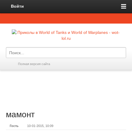
Войти
Полная версия сайта
мамонт
Гость
10-01-2015, 10:09