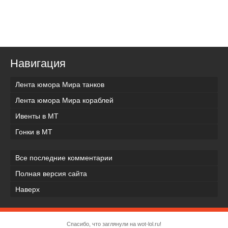
Навигация
Лента юмора Мира танков
Лента юмора Мира кораблей
Ивенты в МТ
Гонки в МТ
Все последние комментарии
Полная версия сайта
Наверх
Спасибо, что заглянули на wot-lol.ru!