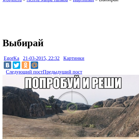
Выбирай
EgorKa
21-03-2015, 22:32
Картинки
Следующий пост
Предыдущий пост