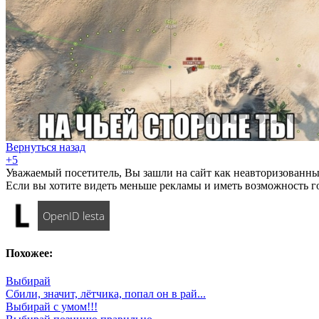
Вернуться назад
+5
Уважаемый посетитель, Вы зашли на сайт как неавторизованны
Если вы хотите видеть меньше рекламы и иметь возможность г
OpenID lesta
Похожее:
Выбирай
Сбили, значит, лётчика, попал он в рай...
Выбирай с умом!!!