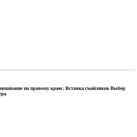
внивание по правому краю
|
Вставка смайликов
Выбор
ера