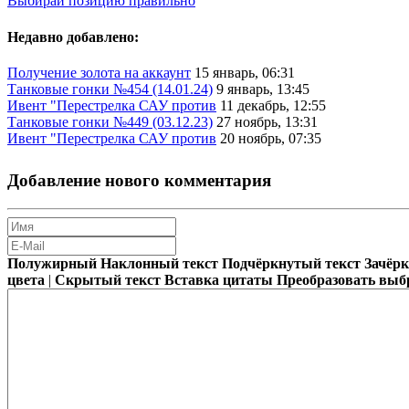
Выбирай позицию правильно
Недавно добавлено:
Получение золота на аккаунт
15 январь, 06:31
Танковые гонки №454 (14.01.24)
9 январь, 13:45
Ивент "Перестрелка САУ против
11 декабрь, 12:55
Танковые гонки №449 (03.12.23)
27 ноябрь, 13:31
Ивент "Перестрелка САУ против
20 ноябрь, 07:35
Добавление нового комментария
Полужирный
Наклонный текст
Подчёркнутый текст
Зачёр
цвета
|
Скрытый текст
Вставка цитаты
Преобразовать выб