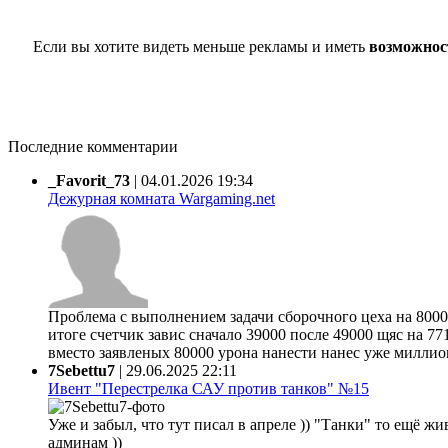
Если вы хотите видеть меньше рекламы и иметь
возможнос
Последние комментарии
_Favorit_73
|
04.01.2026 19:34
Дежурная комната Wargaming.net
Проблема с выполнением задачи сборочного цеха на 80000
итоге счетчик завис сначало 39000 после 49000 щяс на 77
вместо заявленых 80000 урона нанести нанес уже миллион 
7Sebettu7
|
29.06.2025 22:11
Ивент "Перестрелка САУ против танков" №15
Уже и забыл, что тут писал в апреле )) "Танки" то ещё жи
админам ))