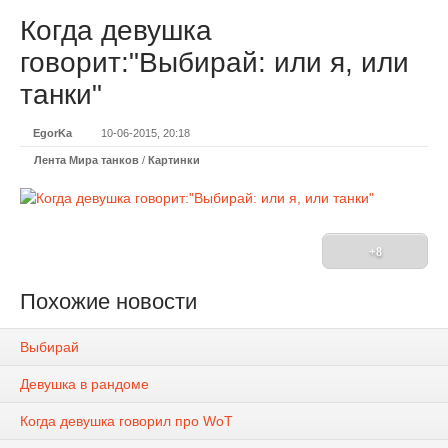
Когда девушка
говорит:"Выбирай: или я, или
танки"
EgorKa
10-06-2015, 20:18
Лента Мира танков
/
Картинки
+8
Похожие новости
Выбирай
Девушка в рандоме
Когда девушка говорил про WoT