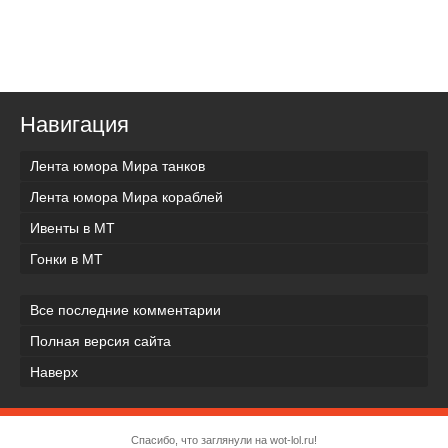
Навигация
Лента юмора Мира танков
Лента юмора Мира кораблей
Ивенты в МТ
Гонки в МТ
Все последние комментарии
Полная версия сайта
Наверх
Спасибо, что заглянули на wot-lol.ru!