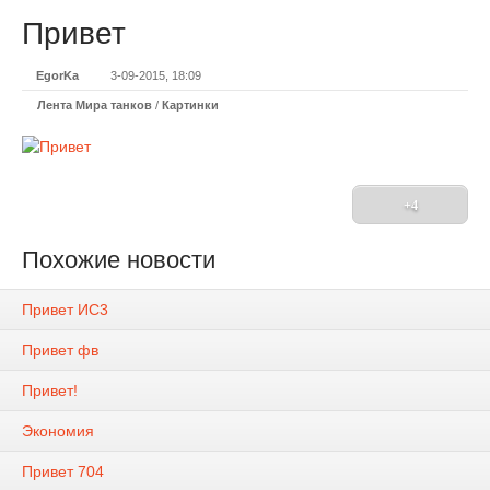
Привет
EgorKa
3-09-2015, 18:09
Лента Мира танков
/
Картинки
+4
Похожие новости
Привет ИС3
Привет фв
Привет!
Экономия
Привет 704