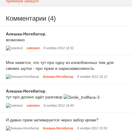
премиум аккаунт
Комментарии (4)
Алешка-Ногебатор
,
возможно
zelenkot
8 ноября 2012 18:32
Мне кажется, что тут про одну из излюбленных тем для
свежих шуток - про прем и наркозависимость.
Алешка-Ногебатор
8 ноября 2012 18:12
Алешка-Ногебатор
,
тут про допинг идёт разговор
zelenkot
8 ноября 2012 16:49
И давно прем активируется через забор крови?
Алешка-Ногебатор
8 ноября 2012 15:52