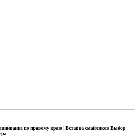
внивание по правому краю
|
Вставка смайликов
Выбор
ера