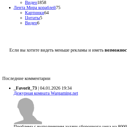
Видео
1858
Лента Мира кораблей
75
Картинки
64
Цитаты
5
Видео
6
Если вы хотите видеть меньше рекламы и иметь
возможнос
Последние комментарии
_Favorit_73
|
04.01.2026 19:34
Дежурная комната Wargaming.net
Проблема с выполнением задачи сборочного цеха на 80000