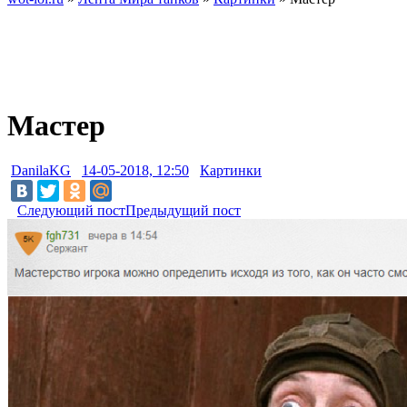
Мастер
DanilaKG
14-05-2018, 12:50
Картинки
Следующий пост
Предыдущий пост