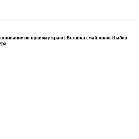
внивание по правому краю
|
Вставка смайликов
Выбор
ера