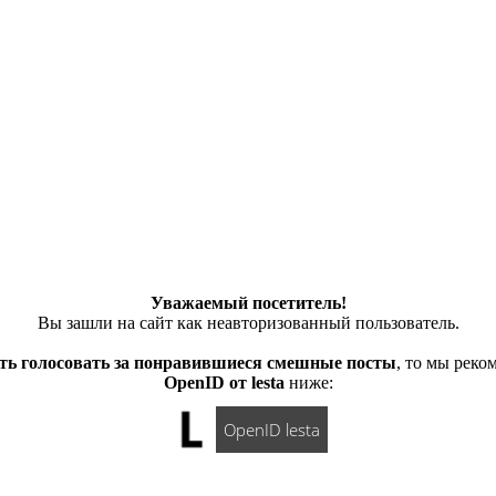
Уважаемый посетитель!
Вы зашли на сайт как неавторизованный пользователь.
ть голосовать за понравившиеся смешные посты
, то мы рек
OpenID от lesta
ниже:
OpenID lesta