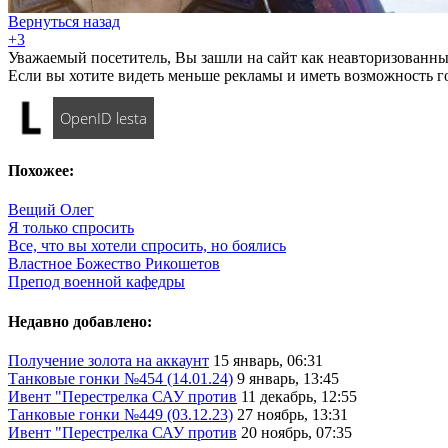
Вернуться назад
+3
Уважаемый посетитель, Вы зашли на сайт как неавторизованны
Если вы хотите видеть меньше рекламы и иметь возможность г
OpenID lesta
Похожее:
Вещий Олег
Я только спросить
Все, что вы хотели спросить, но боялись
Властное Божество Рикошетов
Препод военной кафедры
Недавно добавлено:
Получение золота на аккаунт
15 январь, 06:31
Танковые гонки №454 (14.01.24)
9 январь, 13:45
Ивент "Перестрелка САУ против
11 декабрь, 12:55
Танковые гонки №449 (03.12.23)
27 ноябрь, 13:31
Ивент "Перестрелка САУ против
20 ноябрь, 07:35