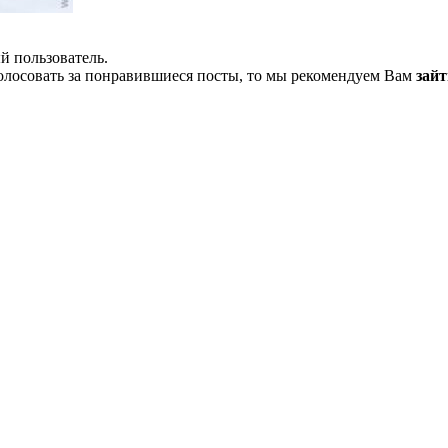
й пользователь.
олосовать за понравившиеся посты, то мы рекомендуем Вам
зайт