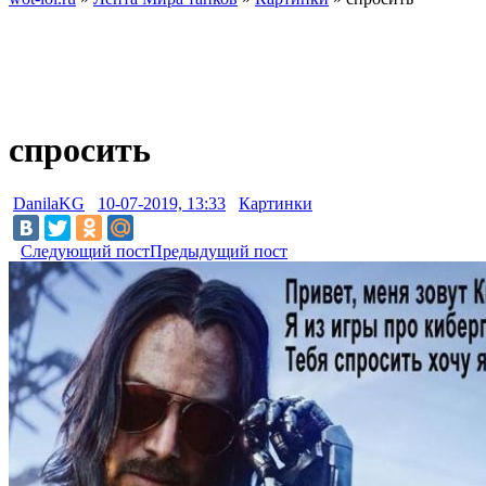
спросить
DanilaKG
10-07-2019, 13:33
Картинки
Следующий пост
Предыдущий пост