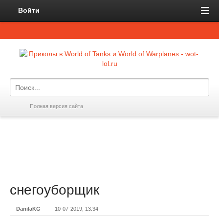
Войти
Полная версия сайта
снегоуборщик
DanilaKG
10-07-2019, 13:34