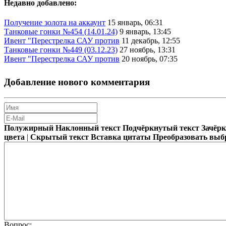
Недавно добавлено:
Получение золота на аккаунт
15 январь, 06:31
Танковые гонки №454 (14.01.24)
9 январь, 13:45
Ивент "Перестрелка САУ против
11 декабрь, 12:55
Танковые гонки №449 (03.12.23)
27 ноябрь, 13:31
Ивент "Перестрелка САУ против
20 ноябрь, 07:35
Добавление нового комментария
Полужирный
Наклонный текст
Подчёркнутый текст
Зачёр
цвета
|
Скрытый текст
Вставка цитаты
Преобразовать выб
Вопрос: