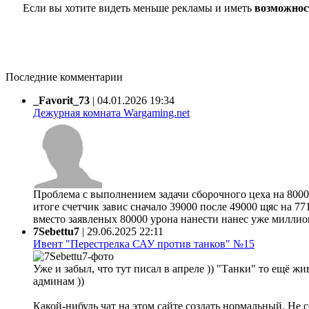
Если вы хотите видеть меньше рекламы и иметь
возможнос
Последние комментарии
_Favorit_73
|
04.01.2026 19:34
Дежурная комната Wargaming.net
Проблема с выполнением задачи сборочного цеха на 80000
итоге счетчик завис сначало 39000 после 49000 щяс на 77
вместо заявленых 80000 урона нанести нанес уже миллион 
7Sebettu7
|
29.06.2025 22:11
Ивент "Перестрелка САУ против танков" №15
Уже и забыл, что тут писал в апреле )) "Танки" то ещё жи
админам ))
Какой-нибудь чат на этом сайте создать нормальный. Не 