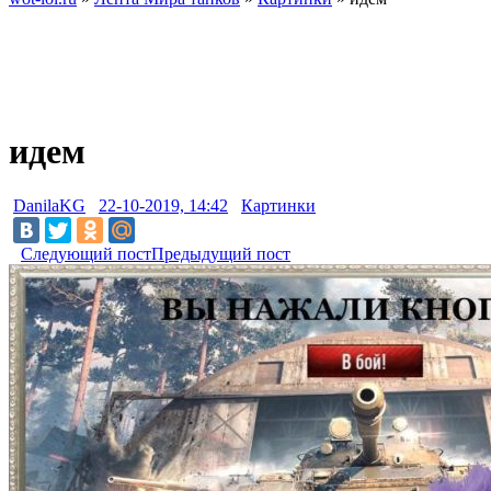
идем
DanilaKG
22-10-2019, 14:42
Картинки
Следующий пост
Предыдущий пост