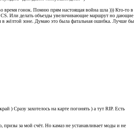
во время гонок. Помню прям настоящая война шла ))) Кто-то в
не CS. Или делать объезды увеличивающие маршрут но дающие
ел в жёлтой зоне. Думаю это была фатальная ошибка. Лучше бы
ай ) Сразу захотелось на карте погонять ) а тут RIP. Есть
о, призы за мой счёт. Но камаз не устанавливает моды и не