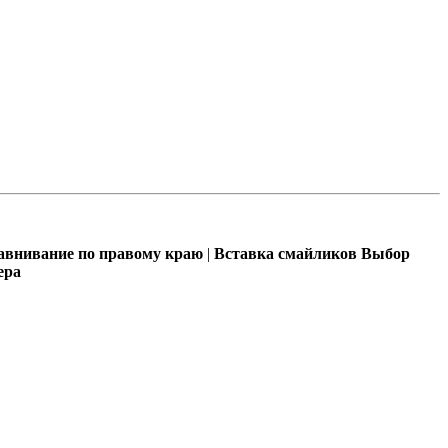
внивание по правому краю
|
Вставка смайликов
Выбор
ера