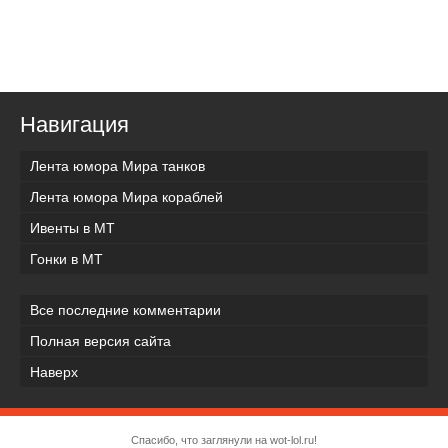
Навигация
Лента юмора Мира танков
Лента юмора Мира кораблей
Ивенты в МТ
Гонки в МТ
Все последние комментарии
Полная версия сайта
Наверх
Спасибо, что заглянули на wot-lol.ru!