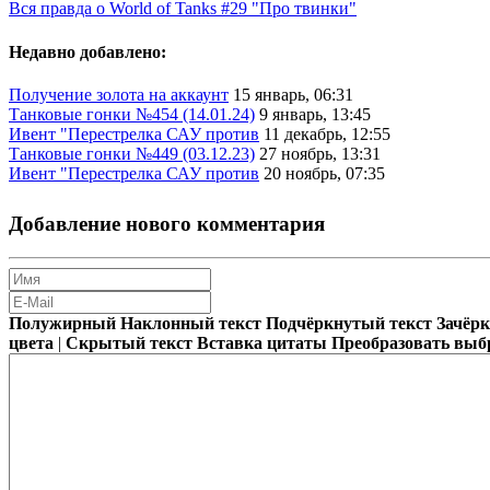
Вся правда о World of Tanks #29 "Про твинки"
Недавно добавлено:
Получение золота на аккаунт
15 январь, 06:31
Танковые гонки №454 (14.01.24)
9 январь, 13:45
Ивент "Перестрелка САУ против
11 декабрь, 12:55
Танковые гонки №449 (03.12.23)
27 ноябрь, 13:31
Ивент "Перестрелка САУ против
20 ноябрь, 07:35
Добавление нового комментария
Полужирный
Наклонный текст
Подчёркнутый текст
Зачёр
цвета
|
Скрытый текст
Вставка цитаты
Преобразовать выб