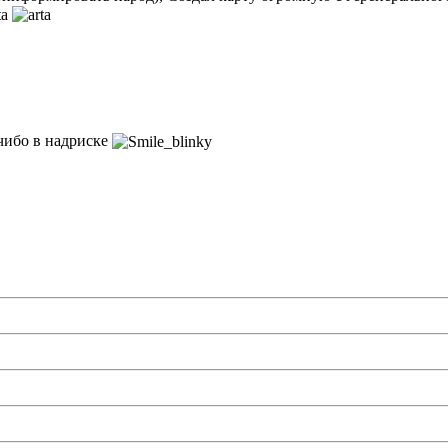
 чибо в надриске