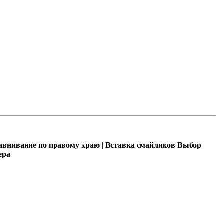
внивание по правому краю
|
Вставка смайликов
Выбор
ера