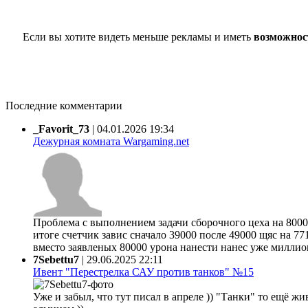
Если вы хотите видеть меньше рекламы и иметь
возможнос
Последние комментарии
_Favorit_73
|
04.01.2026 19:34
Дежурная комната Wargaming.net
Проблема с выполнением задачи сборочного цеха на 80000
итоге счетчик завис сначало 39000 после 49000 щяс на 77
вместо заявленых 80000 урона нанести нанес уже миллион 
7Sebettu7
|
29.06.2025 22:11
Ивент "Перестрелка САУ против танков" №15
Уже и забыл, что тут писал в апреле )) "Танки" то ещё жи