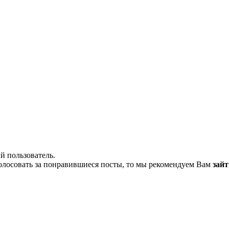
й пользователь.
олосовать за понравившиеся посты, то мы рекомендуем Вам
зайт