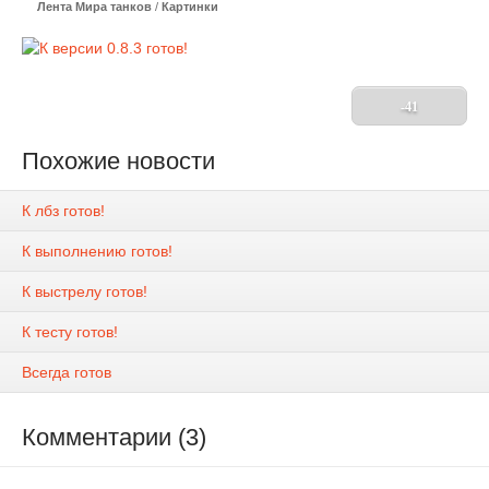
Лента Мира танков
/
Картинки
-41
Похожие новости
К лбз готов!
К выполнению готов!
К выстрелу готов!
К тесту готов!
Всегда готов
Комментарии (3)