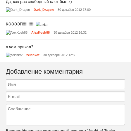
Да, как раз свободный слот был х)
Dark_Dragon
30 декабря 2012 17:00
КЭЭЭЭП!!!!!!!!!!
AlexKosh88
30 декабря 2012 16:32
в чом прикол?
zelenkot
30 декабря 2012 12:55
Добавление комментария
Вопрос:
Напишите сокращенный вариант World of Tanks