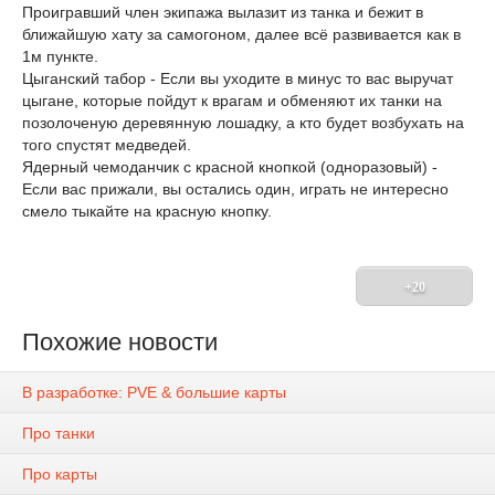
Проигравший член экипажа вылазит из танка и бежит в
ближайшую хату за самогоном, далее всё развивается как в
1м пункте.
Цыганский табор - Если вы уходите в минус то вас выручат
цыгане, которые пойдут к врагам и обменяют их танки на
позолоченую деревянную лошадку, а кто будет возбухать на
того спустят медведей.
Ядерный чемоданчик с красной кнопкой (одноразовый) -
Если вас прижали, вы остались один, играть не интересно
смело тыкайте на красную кнопку.
+20
Похожие новости
В разработке: PVE & большие карты
Про танки
Про карты