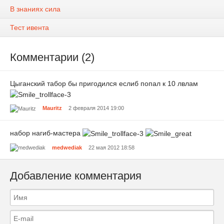
В знаниях сила
Тест ивента
Комментарии (2)
Цыганский табор бы пригодился еслиб попал к 10 лвлам
Mauritz
2 февраля 2014 19:00
набор нагиб-мастера
medwediak
22 мая 2012 18:58
Добавление комментария