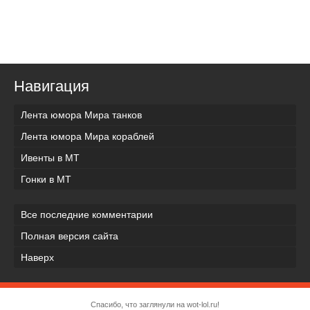
Навигация
Лента юмора Мира танков
Лента юмора Мира кораблей
Ивенты в МТ
Гонки в МТ
Все последние комментарии
Полная версия сайта
Наверх
Спасибо, что заглянули на wot-lol.ru!